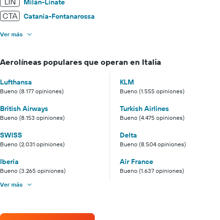
LIN
Milán-Linate
CTA
Catania-Fontanarossa
Ver más
Aerolíneas populares que operan en Italia
Lufthansa
KLM
Bueno (8.177 opiniones)
Bueno (1.555 opiniones)
British Airways
Turkish Airlines
Bueno (8.153 opiniones)
Bueno (4.475 opiniones)
SWISS
Delta
Bueno (2.031 opiniones)
Bueno (8.504 opiniones)
Iberia
Air France
Bueno (3.265 opiniones)
Bueno (1.637 opiniones)
Ver más