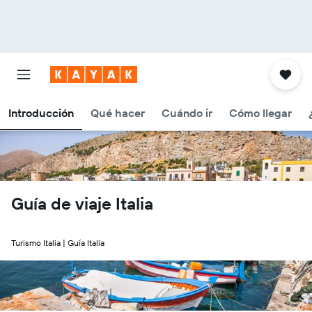
Introducción
Qué hacer
Cuándo ir
Cómo llegar
Guía de viaje Italia
Turismo Italia | Guía Italia