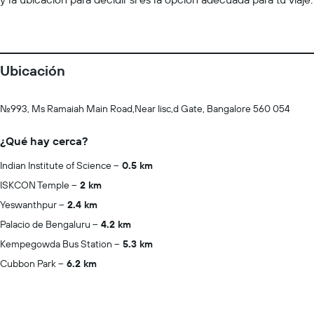
Ubicación
No.993, Ms Ramaiah Main Road,Near Iisc,d Gate, Bangalore 560 054
¿Qué hay cerca?
Indian Institute of Science
0.5 km
ISKCON Temple
2 km
Yeswanthpur
2.4 km
Palacio de Bengaluru
4.2 km
Kempegowda Bus Station
5.3 km
Cubbon Park
6.2 km