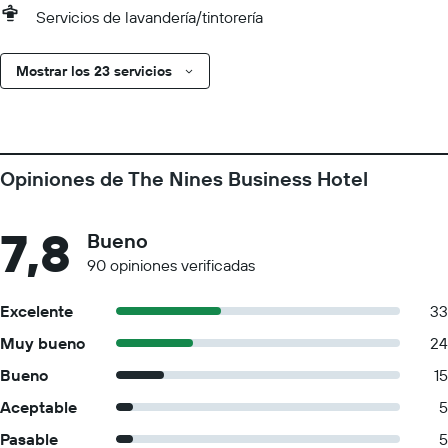
Servicios de lavandería/tintorería
Mostrar los 23 servicios
Opiniones de The Nines Business Hotel
7,8
Bueno
90 opiniones verificadas
Excelente
33
Muy bueno
24
Bueno
15
Aceptable
5
Pasable
5