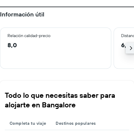
Información útil
Relación calidad-precio
Distanc
8,0
6,6 
Todo lo que necesitas saber para
alojarte en Bangalore
Completa tu viaje
Destinos populares