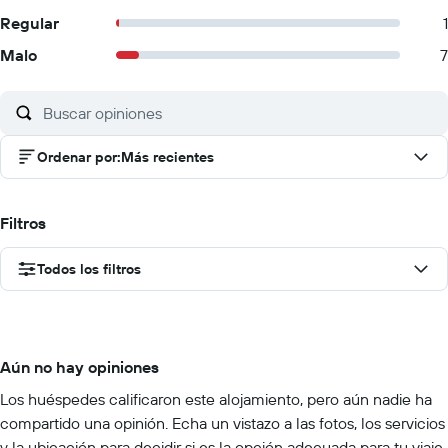
Regular
1
Malo
7
Ordenar por
:
Más recientes
Filtros
Todos los filtros
Aún no hay opiniones
Los huéspedes calificaron este alojamiento, pero aún nadie ha
compartido una opinión. Echa un vistazo a las fotos, los servicios
y la ubicación para decidir si es la opción adecuada para tu viaje.