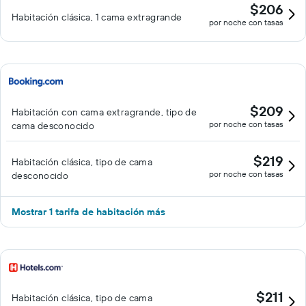
$206
Habitación clásica, 1 cama extragrande
por noche con tasas
$209
Habitación con cama extragrande, tipo de
por noche con tasas
cama desconocido
$219
Habitación clásica, tipo de cama
por noche con tasas
desconocido
Mostrar 1 tarifa de habitación más
$211
Habitación clásica, tipo de cama