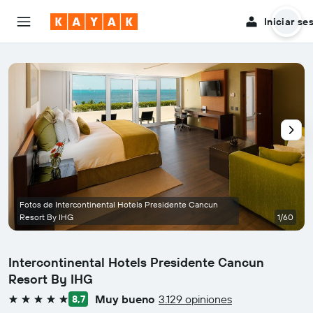
Iniciar se
Fotos de Intercontinental Hotels Presidente Cancun
Resort By IHG
1/60
Intercontinental Hotels Presidente Cancun
Resort By IHG
Muy bueno
3.129 opiniones
8,7
5 estrellas