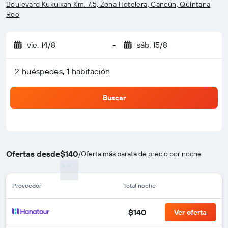
Boulevard Kukulkan Km. 7.5, Zona Hotelera, Cancún, Quintana
Roo
vie. 14/8
-
sáb. 15/8
2 huéspedes, 1 habitación
Buscar
Ofertas desde
$140
/
Oferta más barata de precio por noche
Proveedor
Total noche
$140
Ver oferta