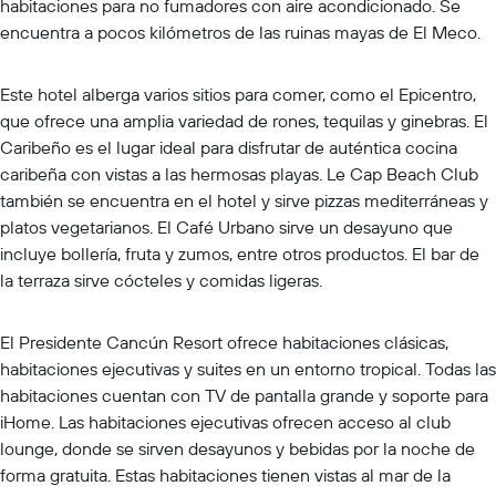
habitaciones para no fumadores con aire acondicionado. Se
encuentra a pocos kilómetros de las ruinas mayas de El Meco.
Este hotel alberga varios sitios para comer, como el Epicentro,
que ofrece una amplia variedad de rones, tequilas y ginebras. El
Caribeño es el lugar ideal para disfrutar de auténtica cocina
caribeña con vistas a las hermosas playas. Le Cap Beach Club
también se encuentra en el hotel y sirve pizzas mediterráneas y
platos vegetarianos. El Café Urbano sirve un desayuno que
incluye bollería, fruta y zumos, entre otros productos. El bar de
la terraza sirve cócteles y comidas ligeras.
El Presidente Cancún Resort ofrece habitaciones clásicas,
habitaciones ejecutivas y suites en un entorno tropical. Todas las
habitaciones cuentan con TV de pantalla grande y soporte para
iHome. Las habitaciones ejecutivas ofrecen acceso al club
lounge, donde se sirven desayunos y bebidas por la noche de
forma gratuita. Estas habitaciones tienen vistas al mar de la