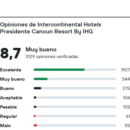
Opiniones de Intercontinental Hotels
Presidente Cancun Resort By IHG
8,7
Muy bueno
3129 opiniones verificadas
Excelente
1927
Muy bueno
544
Bueno
275
Aceptable
106
Pasable
103
Regular
61
Malo
113