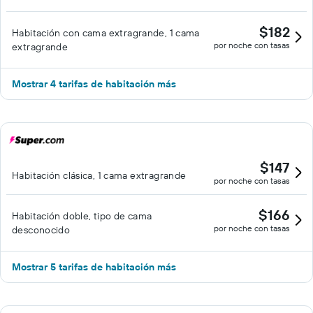
$182
Habitación con cama extragrande, 1 cama
por noche con tasas
extragrande
Mostrar 4 tarifas de habitación más
$147
Habitación clásica, 1 cama extragrande
por noche con tasas
$166
Habitación doble, tipo de cama
por noche con tasas
desconocido
Mostrar 5 tarifas de habitación más