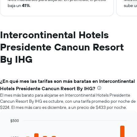
baja un
41%
.
sube 
Intercontinental Hotels
Presidente Cancun Resort
By IHG
¿En qué mes las tarifas son más baratas en Intercontinental
Hotels Presidente Cancun Resort By IHG?
El mes más barato para alojarse en Intercontinental Hotels Presidente
Cancun Resort By IHG es octubre, con una tarifa promedio por noche de
$224. El mes más caro es diciembre, a un precio de $433 por noche.
$500
Bar
Chart
graphic.
chart
with