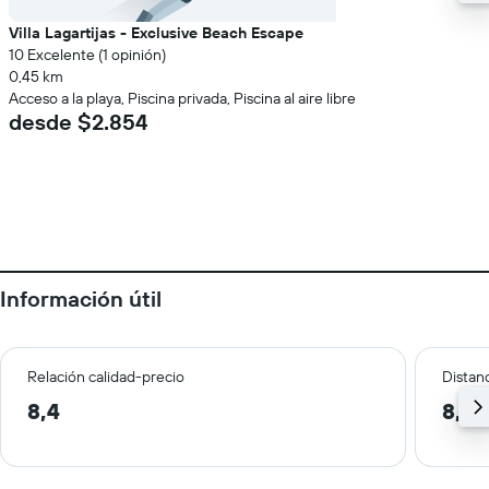
Villa Lagartijas - Exclusive Beach Escape
10 Excelente (1 opinión)
0,45 km
Acceso a la playa, Piscina privada, Piscina al aire libre
desde $2.854
Información útil
Relación calidad-precio
Distanc
8,4
8,0