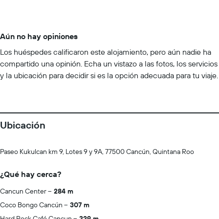
Aún no hay opiniones
Los huéspedes calificaron este alojamiento, pero aún nadie ha
compartido una opinión. Echa un vistazo a las fotos, los servicios
y la ubicación para decidir si es la opción adecuada para tu viaje.
Ubicación
Paseo Kukulcan km 9, Lotes 9 y 9A, 77500 Cancún, Quintana Roo
¿Qué hay cerca?
Cancun Center
284 m
Coco Bongo Cancún
307 m
Hard Rock Café Cancun
329 m