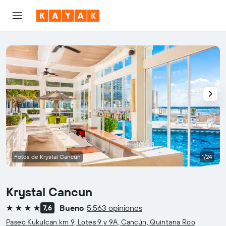
Fotos de Krystal Cancun
1/24
Krystal Cancun
Bueno
5.563 opiniones
7,6
4 estrellas
Paseo Kukulcan km 9, Lotes 9 y 9A, Cancún, Quintana Roo