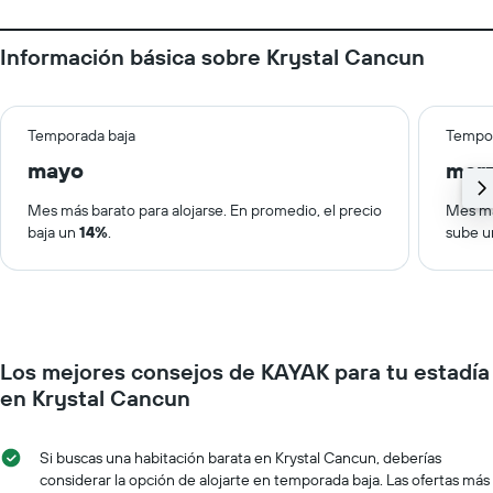
Información básica sobre Krystal Cancun
Temporada baja
Tempor
mayo
mar
Mes más barato para alojarse. En promedio, el precio
Mes má
baja un
14%
.
sube 
Los mejores consejos de KAYAK para tu estadía
en Krystal Cancun
Si buscas una habitación barata en Krystal Cancun, deberías
considerar la opción de alojarte en temporada baja. Las ofertas más