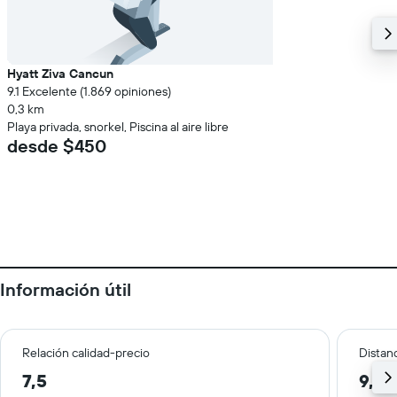
Hyatt Ziva Cancun
9.1 Excelente (1.869 opiniones)
0,3 km
Playa privada, snorkel, Piscina al aire libre
desde $450
Información útil
Relación calidad-precio
Distanc
7,5
9,0 