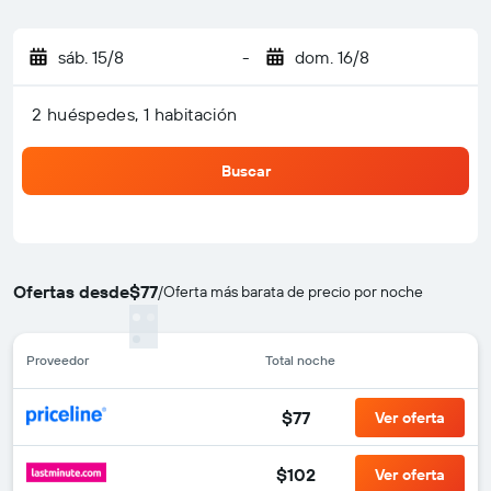
sáb. 15/8
-
dom. 16/8
2 huéspedes, 1 habitación
Buscar
Ofertas desde
$77
/
Oferta más barata de precio por noche
Proveedor
Total noche
$77
Ver oferta
$102
Ver oferta