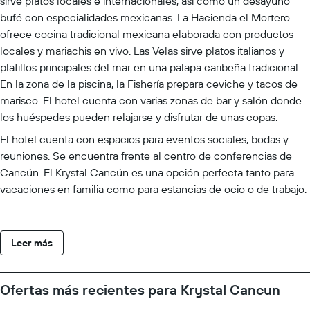
sirve platos locales e internacionales, así como un desayuno
bufé con especialidades mexicanas. La Hacienda el Mortero
ofrece cocina tradicional mexicana elaborada con productos
locales y mariachis en vivo. Las Velas sirve platos italianos y
platillos principales del mar en una palapa caribeña tradicional.
En la zona de la piscina, la Fishería prepara ceviche y tacos de
marisco. El hotel cuenta con varias zonas de bar y salón donde
los huéspedes pueden relajarse y disfrutar de unas copas.
El hotel cuenta con espacios para eventos sociales, bodas y
reuniones. Se encuentra frente al centro de conferencias de
Cancún. El Krystal Cancún es una opción perfecta tanto para
vacaciones en familia como para estancias de ocio o de trabajo.
Leer más
Ofertas más recientes para Krystal Cancun