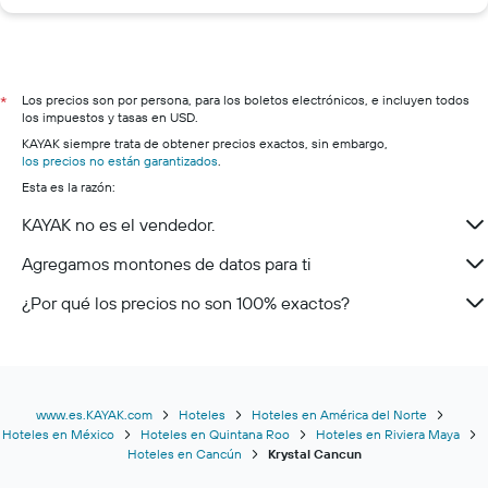
Los precios son por persona, para los boletos electrónicos, e incluyen todos
*
los impuestos y tasas en USD.
KAYAK siempre trata de obtener precios exactos, sin embargo,
los precios no están garantizados
.
Esta es la razón:
KAYAK no es el vendedor.
Agregamos montones de datos para ti
¿Por qué los precios no son 100% exactos?
www.es.KAYAK.com
Hoteles
Hoteles en América del Norte
Hoteles en México
Hoteles en Quintana Roo
Hoteles en Riviera Maya
Hoteles en Cancún
Krystal Cancun