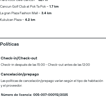
Cancun Golf Club at Pok Ta Pok
1.7 km
La gran Plaza Fashion Mall
3.4 km
Kukulcan Plaza
4.2 km
Políticas
Check-in/Check-out
Check-in después de las 15:00 - Check-out antes de las 12:00
Cancelación/prepago
Las políticas de cancelación/prepago varían según el tipo de habitación
y el proveedor.
Número de licencia: 005-007-000112/2025