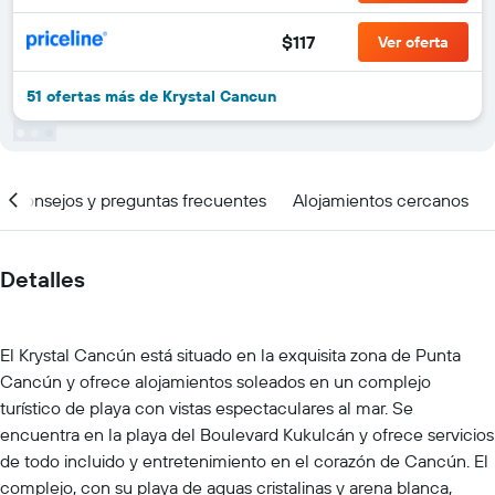
$117
Ver oferta
51 ofertas más de Krystal Cancun
Consejos y preguntas frecuentes
Alojamientos cercanos
Detalles
El Krystal Cancún está situado en la exquisita zona de Punta
Cancún y ofrece alojamientos soleados en un complejo
turístico de playa con vistas espectaculares al mar. Se
encuentra en la playa del Boulevard Kukulcán y ofrece servicios
de todo incluido y entretenimiento en el corazón de Cancún. El
complejo, con su playa de aguas cristalinas y arena blanca,