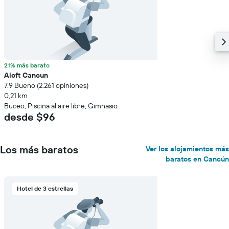
21% más barato
Aloft Cancun
7.9 Bueno (2.261 opiniones)
0,21 km
Buceo, Piscina al aire libre, Gimnasio
desde $96
Los más baratos
Ver los alojamientos más
baratos en Cancún
Hotel de 3 estrellas