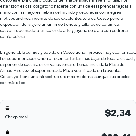
Cusco es el principal productor de lana de alpaca a nivel mundial. Por
esta razón es casi obligatorio hacerte con una de esas prendas tejidas a
mano con las mejores hebras del mundo y decoradas con alegres
motivos andinos. Además de sus excelentes telares, Cusco pone a
disposición del viajero un sinfín de tiendas y talleres de cerámica,
souvenirs de madera, artículos de arte y joyería de plata con pedrería
semipreciosa.
En general, la comida y bebida en Cusco tienen precios muy económicos.
Los supermercados Orión ofrecen las tarifas más bajas de toda la ciudad y
disponen de sucursales en varias zonas urbanas, incluida la Plaza de
Armas. A su vez, el supermercado Plaza Vea, situado en la avenida
Collasuyo, tiene una infraestructura más moderna, aunque sus precios
son más altos.
$2,34
Cheap meal