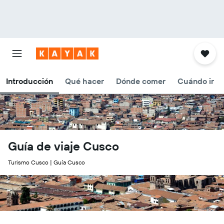
Introducción
Qué hacer
Dónde comer
Cuándo ir
Guía de viaje Cusco
Turismo Cusco | Guía Cusco