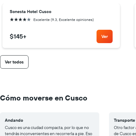
Sonesta Hotel Cusco
4 estrellas
Excelente (9.3, Excelente opiniones)
$145
+
Ver
Ver todos
Cómo moverse en Cusco
Andando
Transporte
Cusco es una ciudad compacta, por lo que no
Otro factor
tendrás inconvenientes en recorrerla a pie. Eso
de Cusco es