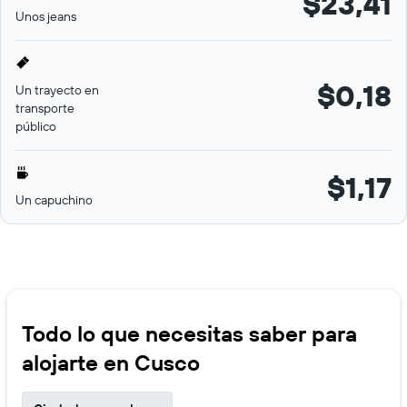
$23,41
Unos jeans
$0,18
Un trayecto en
transporte
público
$1,17
Un capuchino
Todo lo que necesitas saber para
alojarte en Cusco