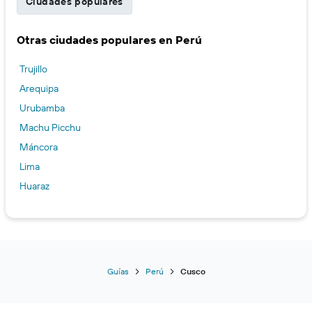
Ciudades populares
Otras ciudades populares en Perú
Trujillo
Arequipa
Urubamba
Machu Picchu
Máncora
Lima
Huaraz
Guías
Perú
Cusco