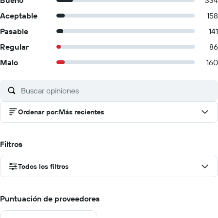
Bueno
334
Aceptable
158
Pasable
141
Regular
86
Malo
160
Ordenar por
:
Más recientes
Filtros
Todos los filtros
Puntuación de proveedores