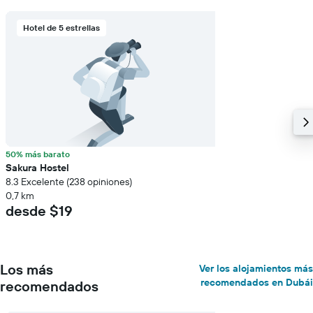
Hotel de 5 estrellas
50% más barato
Sakura Hostel
8.3 Excelente (238 opiniones)
0,7 km
desde $19
Los más
Ver los alojamientos más
recomendados en Dubái
recomendados