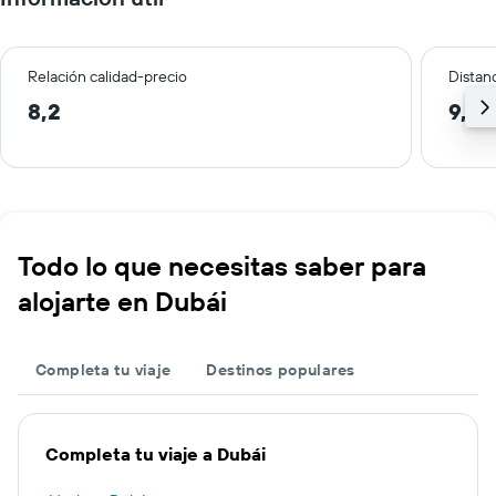
Relación calidad-precio
Distanc
8,2
9,6 
Todo lo que necesitas saber para
alojarte en Dubái
Completa tu viaje
Destinos populares
Completa tu viaje a Dubái