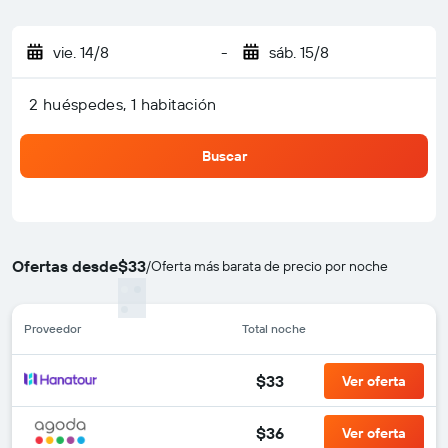
vie. 14/8
-
sáb. 15/8
2 huéspedes, 1 habitación
Buscar
Ofertas desde
$33
/
Oferta más barata de precio por noche
Proveedor
Total noche
$33
Ver oferta
$36
Ver oferta