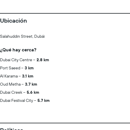
Ubicación
Salahuddin Street, Dubái
¿Qué hay cerca?
Dubai City Centre
2.8 km
Port Saeed
3 km
Al Karama
3.1 km
Oud Metha
3.7 km
Dubai Creek
5.6 km
Dubai Festival City
5.7 km