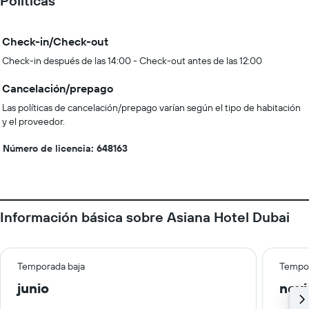
Políticas
Check-in/Check-out
Check-in después de las 14:00 - Check-out antes de las 12:00
Cancelación/prepago
Las políticas de cancelación/prepago varían según el tipo de habitación
y el proveedor.
Número de licencia: 648163
Información básica sobre Asiana Hotel Dubai
Temporada baja
Tempor
junio
nov