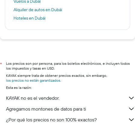
Vuelos a Dubái
Alquiler de autos en Dubái
Hoteles en Dubái
Los precios son por persona, para los boletos electrónicos, e incluyen todos
*
los impuestos y tasas en USD.
KAYAK siempre trata de obtener precios exactos, sin embargo,
los precios no están garantizados
.
Esta es la razón:
KAYAK no es el vendedor.
Agregamos montones de datos para ti
¿Por qué los precios no son 100% exactos?