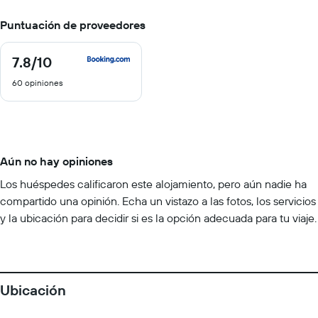
Puntuación de proveedores
7.8
/10
7.8
de
60 opiniones
10
Aún no hay opiniones
Los huéspedes calificaron este alojamiento, pero aún nadie ha
compartido una opinión. Echa un vistazo a las fotos, los servicios
y la ubicación para decidir si es la opción adecuada para tu viaje.
Ubicación