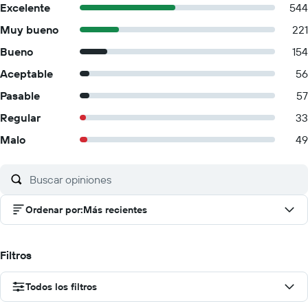
Excelente
544
Muy bueno
221
Bueno
154
Aceptable
56
Pasable
57
Regular
33
Malo
49
Ordenar por
:
Más recientes
Filtros
Todos los filtros