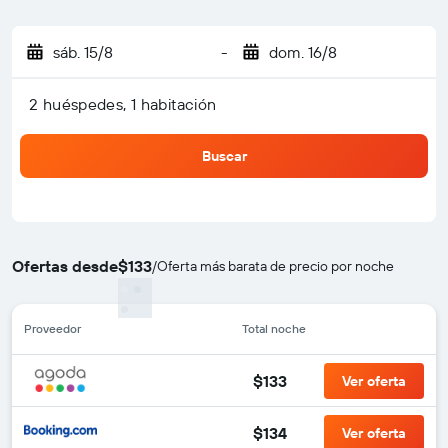
sáb. 15/8
-
dom. 16/8
2 huéspedes, 1 habitación
Buscar
Ofertas desde
$133
/
Oferta más barata de precio por noche
Proveedor
Total noche
$133
Ver oferta
$134
Ver oferta