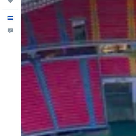
Trips
Español
Comentarios