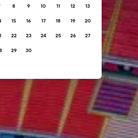
7
8
9
10
11
12
13
4
15
16
17
18
19
20
1
22
23
24
25
26
27
8
29
30