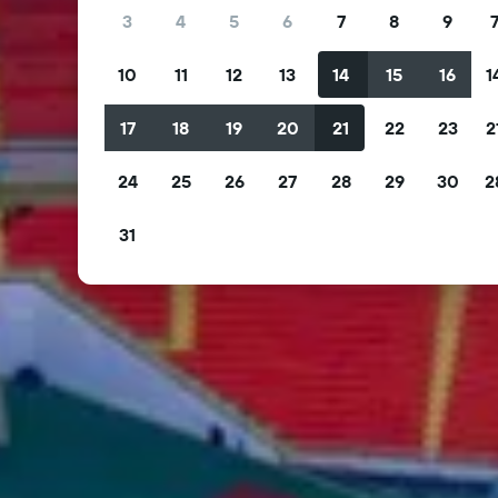
3
4
5
6
7
8
9
10
11
12
13
14
15
16
1
17
18
19
20
21
22
23
2
24
25
26
27
28
29
30
2
31