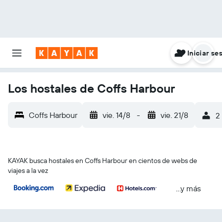
Iniciar se
Los hostales de Coffs Harbour
Coffs Harbour
vie. 14/8
-
vie. 21/8
2
KAYAK busca hostales en Coffs Harbour en cientos de webs de
viajes a la vez
...y más