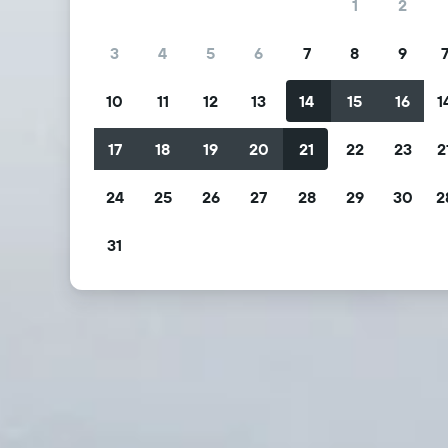
1
2
3
4
5
6
7
8
9
10
11
12
13
14
15
16
1
17
18
19
20
21
22
23
2
24
25
26
27
28
29
30
2
31