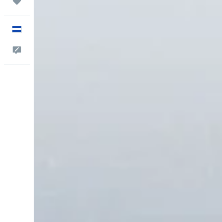
Trips
Español
Comentarios