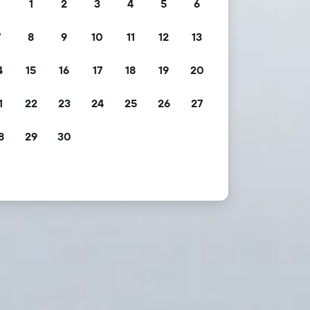
1
2
3
4
5
6
7
8
9
10
11
12
13
4
15
16
17
18
19
20
1
22
23
24
25
26
27
8
29
30