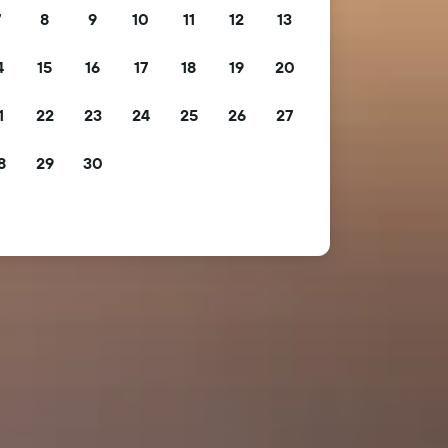
7
8
9
10
11
12
13
4
15
16
17
18
19
20
1
22
23
24
25
26
27
8
29
30