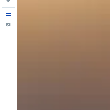
Trips
Español
Comentarios