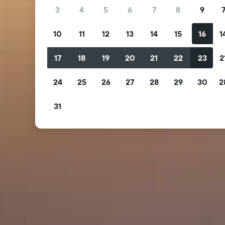
3
4
5
6
7
8
9
10
11
12
13
14
15
16
1
17
18
19
20
21
22
23
2
24
25
26
27
28
29
30
2
31