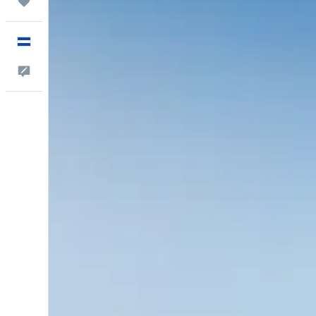
Trips
Español
Comentarios