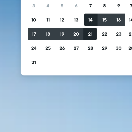
3
4
5
6
7
8
9
10
11
12
13
14
15
16
1
17
18
19
20
21
22
23
2
24
25
26
27
28
29
30
2
31