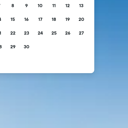
7
8
9
10
11
12
13
4
15
16
17
18
19
20
1
22
23
24
25
26
27
8
29
30