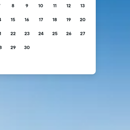
7
8
9
10
11
12
13
4
15
16
17
18
19
20
1
22
23
24
25
26
27
8
29
30