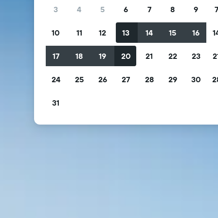
3
4
5
6
7
8
9
10
11
12
13
14
15
16
1
17
18
19
20
21
22
23
2
24
25
26
27
28
29
30
2
31