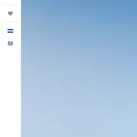
Trips
Español
Comentarios