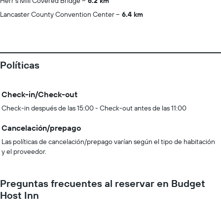
Herr's Mill Covered Bridge
6.2 km
Lancaster County Convention Center
6.4 km
Políticas
Check-in/Check-out
Check-in después de las 15:00 - Check-out antes de las 11:00
Cancelación/prepago
Las políticas de cancelación/prepago varían según el tipo de habitación
y el proveedor.
Preguntas frecuentes al reservar en Budget
Host Inn