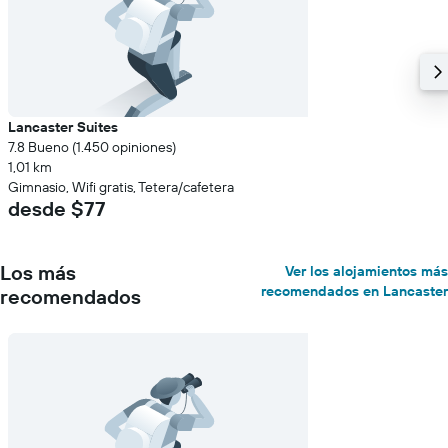
Lancaster Suites
7.8 Bueno (1.450 opiniones)
1,01 km
Gimnasio, Wifi gratis, Tetera/cafetera
desde $77
Los más
Ver los alojamientos más
recomendados en Lancaster
recomendados