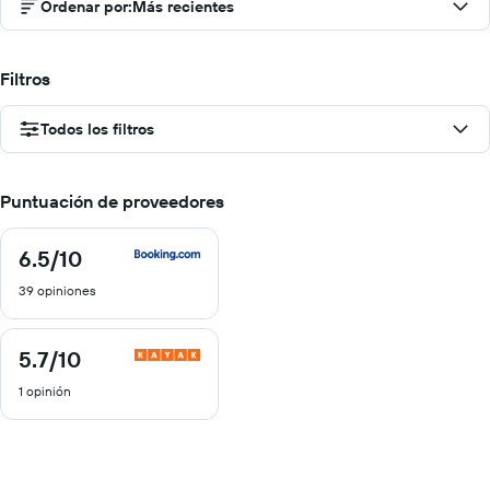
Ordenar por
:
Más recientes
Filtros
Todos los filtros
Puntuación de proveedores
6.5
/10
6.5
de
39 opiniones
10
5.7
/10
5.7
de
1 opinión
10