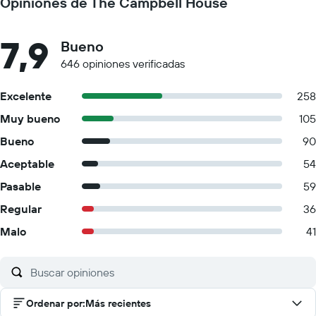
Opiniones de The Campbell House
7,9
Bueno
646 opiniones verificadas
Excelente
258
Muy bueno
105
Bueno
90
Aceptable
54
Pasable
59
Regular
36
Malo
41
Ordenar por
:
Más recientes