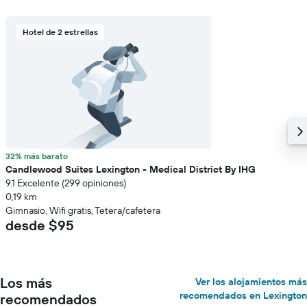
Hotel de 2 estrellas
32% más barato
Candlewood Suites Lexington - Medical District By IHG
9.1 Excelente (299 opiniones)
0,19 km
Gimnasio, Wifi gratis, Tetera/cafetera
desde $95
Los más
Ver los alojamientos más
recomendados en Lexington
recomendados