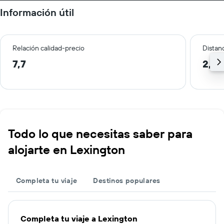
Información útil
Relación calidad-precio
Distanc
7,7
2,0
Todo lo que necesitas saber para
alojarte en Lexington
Completa tu viaje
Destinos populares
Completa tu viaje a Lexington