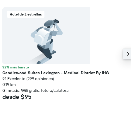
Hotel de 2 estrellas
32% más barato
Candlewood Suites Lexington - Medical District By IHG
9.1 Excelente (299 opiniones)
0,19 km
Gimnasio, Wifi gratis, Tetera/cafetera
desde $95