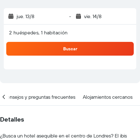
jue. 13/8
-
vie. 14/8
2 huéspedes, 1 habitación
Buscar
Consejos y preguntas frecuentes
Alojamientos cercanos
Detalles
¿Busca un hotel asequible en el centro de Londres? El ibis