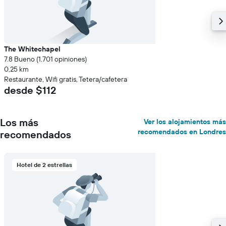
The Whitechapel
7.8 Bueno (1.701 opiniones)
0,25 km
Restaurante, Wifi gratis, Tetera/cafetera
desde $112
Los más
Ver los alojamientos más
recomendados en Londres
recomendados
Hotel de 2 estrellas