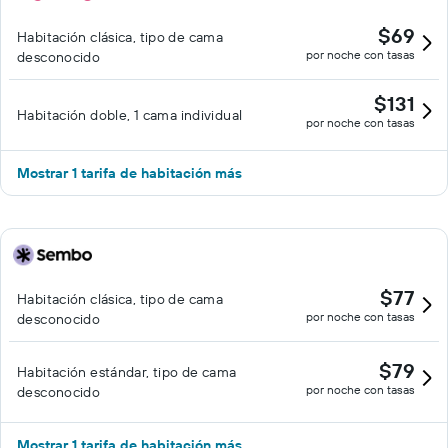
$69
Habitación clásica, tipo de cama
por noche con tasas
desconocido
$131
Habitación doble, 1 cama individual
por noche con tasas
Mostrar 1 tarifa de habitación más
$77
Habitación clásica, tipo de cama
por noche con tasas
desconocido
$79
Habitación estándar, tipo de cama
por noche con tasas
desconocido
Mostrar 1 tarifa de habitación más