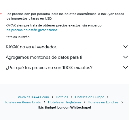
Los precios son por persona, para los boletos electrónicos, e incluyen todos
*
los impuestos y tasas en USD.
KAYAK siempre trata de obtener precios exactos, sin embargo,
los precios no están garantizados
.
Esta es la razón:
KAYAK no es el vendedor.
Agregamos montones de datos para ti
¿Por qué los precios no son 100% exactos?
www.es.KAYAK.com
Hoteles
Hoteles en Europa
Hoteles en Reino Unido
Hoteles en Inglaterra
Hoteles en Londres
Ibis Budget London Whitechapel