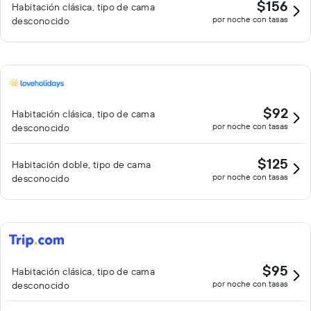
$156
Habitación clásica, tipo de cama
por noche con tasas
desconocido
$92
Habitación clásica, tipo de cama
por noche con tasas
desconocido
$125
Habitación doble, tipo de cama
por noche con tasas
desconocido
$95
Habitación clásica, tipo de cama
por noche con tasas
desconocido