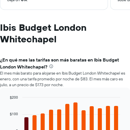
Ibis Budget London
Whitechapel
¿En qué mes las tarifas son más baratas en Ibis Budget
London Whitechapel?
El mes más barato para alojarse en Ibis Budget London Whitechapel es
enero, con una tarifa promedio por noche de $83. El mes más caro es
julio, a un precio de $173 por noche.
$200
Bar
Chart
graphic.
chart
with
$100
12
bars.