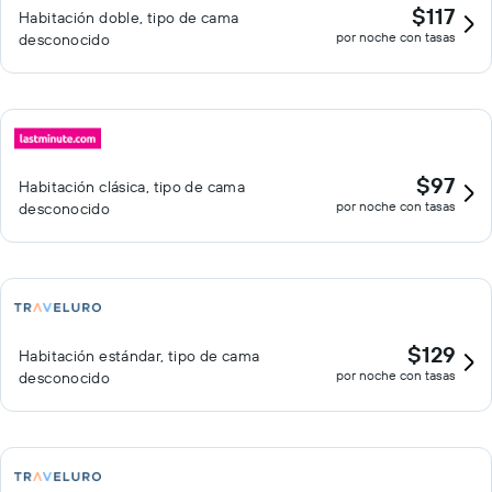
$117
Habitación doble, tipo de cama
por noche con tasas
desconocido
$97
Habitación clásica, tipo de cama
por noche con tasas
desconocido
$129
Habitación estándar, tipo de cama
por noche con tasas
desconocido