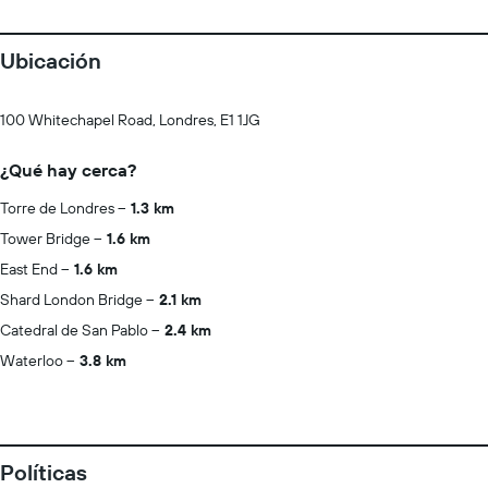
Ubicación
100 Whitechapel Road, Londres, E1 1JG
¿Qué hay cerca?
Torre de Londres
1.3 km
Tower Bridge
1.6 km
East End
1.6 km
Shard London Bridge
2.1 km
Catedral de San Pablo
2.4 km
Waterloo
3.8 km
Políticas