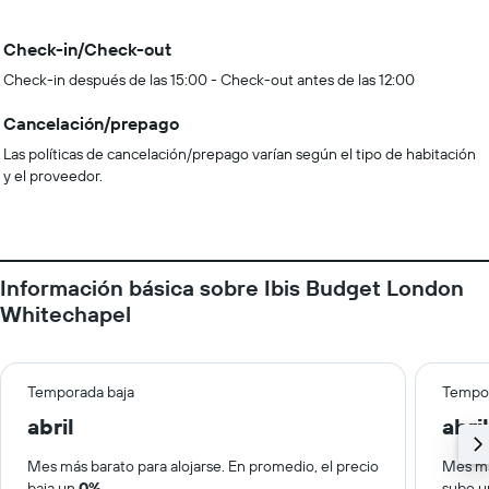
Check-in/Check-out
Check-in después de las 15:00 - Check-out antes de las 12:00
Cancelación/prepago
Las políticas de cancelación/prepago varían según el tipo de habitación
y el proveedor.
Información básica sobre Ibis Budget London
Whitechapel
Temporada baja
Tempor
abril
abril
Mes más barato para alojarse. En promedio, el precio
Mes má
baja un
0%
.
sube 