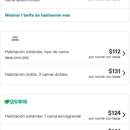
Mostrar 1 tarifa de habitación más
$112
Habitación estándar, tipo de cama
por noche con tasas
desconocido
$131
Habitación doble, 2 camas dobles
por noche con tasas
$124
Habitación estándar, 1 cama extragrande
por noche con tasas