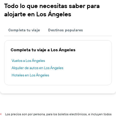
Todo lo que necesitas saber para
alojarte en Los Ángeles
Completa tu viaje
Destinos populares
Completa tu viaje a Los Ángeles
Vuelos a Los Ángeles
Alquiler de autos en Los Ángeles
Hoteles en Los Ángeles
Los precios son por persona, para los boletos electrónicos, e incluyen todos
*