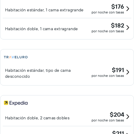
$176
Habitación estándar, 1 cama extragrande
por noche con tasas
$182
Habitación doble, 1 cama extragrande
por noche con tasas
$191
Habitación estándar, tipo de cama
por noche con tasas
desconocido
$204
Habitación doble, 2 camas dobles
por noche con tasas
$211