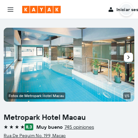
Iniciar se
Fotos de Metropark Hotel Macau
1/5
Metropark Hotel Macau
Muy bueno
745 opiniones
8,3
4 estrellas
Rua De Pequim No. 199, Macao