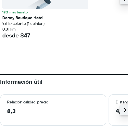
19% más barato
Dormy Boutique Hotel
9.6 Excelente (1 opinión)
0,81 km
desde $47
Información útil
Relación calidad-precio
Distanc
8,3
4,0