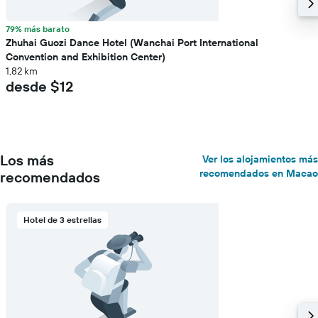
79% más barato
Zhuhai Guozi Dance Hotel (Wanchai Port International
Convention and Exhibition Center)
1,82 km
desde $12
Los más
Ver los alojamientos más
recomendados en Macao
recomendados
Hotel de 3 estrellas