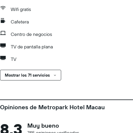
Wifi gratis
Cafetera
Centro de negocios
TV de pantalla plana
TV
Mostrar los 71 servicios
Opiniones de Metropark Hotel Macau
8,3
Muy bueno
745 opiniones verificadas