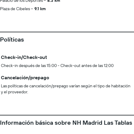
Palacio de los Deportes
8.3 km
Plaza de Cibeles
9.1 km
Políticas
Check-in/Check-out
Check-in después de las 15:00 - Check-out antes de las 12:00
Cancelación/prepago
Las políticas de cancelación/prepago varían según el tipo de habitación
y el proveedor.
Información básica sobre NH Madrid Las Tablas