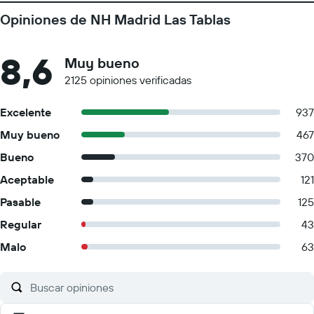
Opiniones de NH Madrid Las Tablas
8,6
Muy bueno
2125 opiniones verificadas
Excelente
937
Muy bueno
467
Bueno
370
Aceptable
121
Pasable
125
Regular
43
Malo
63