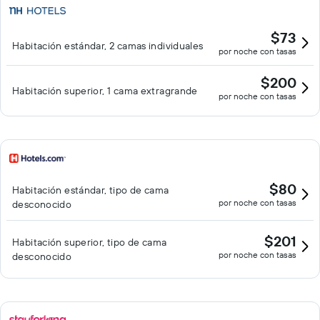
eventos, el hotel cuenta con 8 salas de reunión con capacidad
para hasta 70 asistentes.
$73
Habitación estándar, 2 camas individuales
por noche con tasas
$200
Habitación superior, 1 cama extragrande
por noche con tasas
$80
Habitación estándar, tipo de cama
por noche con tasas
desconocido
$201
Habitación superior, tipo de cama
por noche con tasas
desconocido