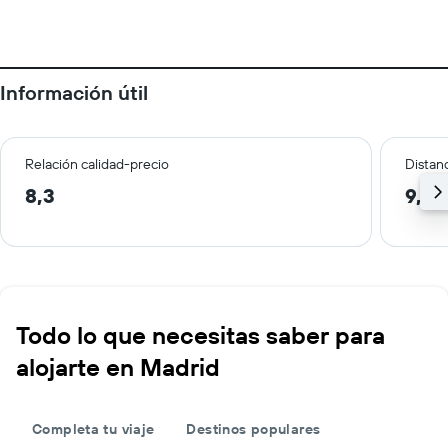
Información útil
Relación calidad-precio
Distanc
8,3
9,7 
Todo lo que necesitas saber para
alojarte en Madrid
Completa tu viaje
Destinos populares