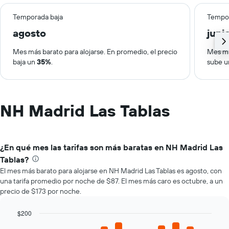
Temporada baja
Tempor
agosto
juni
Mes más barato para alojarse. En promedio, el precio
Mes má
baja un
35%
.
sube 
NH Madrid Las Tablas
¿En qué mes las tarifas son más baratas en NH Madrid Las
Tablas?
El mes más barato para alojarse en NH Madrid Las Tablas es agosto, con
una tarifa promedio por noche de $87. El mes más caro es octubre, a un
precio de $173 por noche.
$200
Bar
Chart