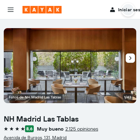
Iniciar se
Fotos de NH Madrid Las Tablas
1/43
NH Madrid Las Tablas
Muy bueno
2.125 opiniones
8,6
4 estrellas
Avenida de Burgos, 131, Madrid