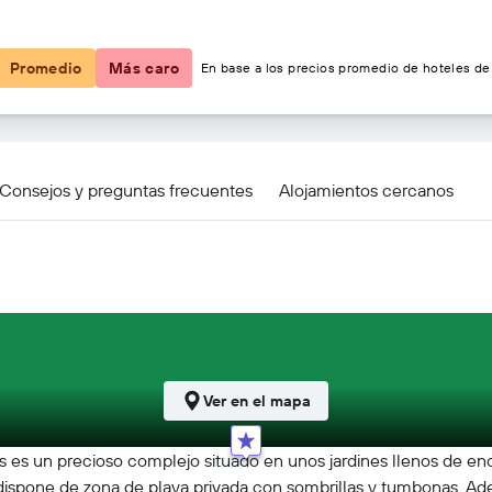
$114
Promedio
Más caro
En base a los precios promedio de hoteles de 
Nisos Beach Suites
Consejos y preguntas frecuentes
Alojamientos cercanos
Ver en el mapa
s es un precioso complejo situado en unos jardines llenos de en
 dispone de zona de playa privada con sombrillas y tumbonas. Ade