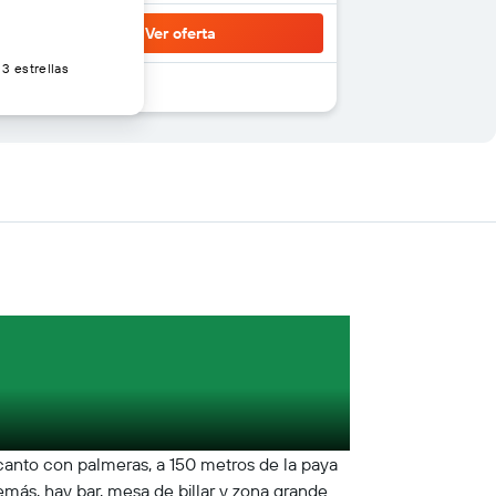
Ver oferta
3 estrellas
canto con palmeras, a 150 metros de la paya
más, hay bar, mesa de billar y zona grande