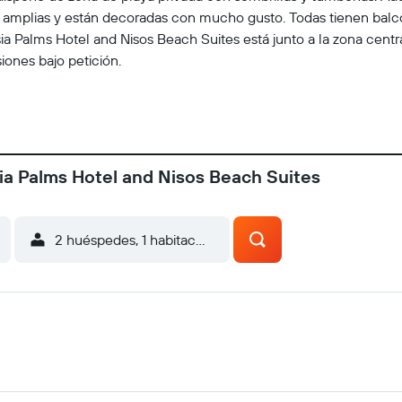
n amplias y están decoradas con mucho gusto. Todas tienen balcó
ia Palms Hotel and Nisos Beach Suites está junto a la zona centra
iones bajo petición.
ia Palms Hotel and Nisos Beach Suites
2 huéspedes, 1 habitación