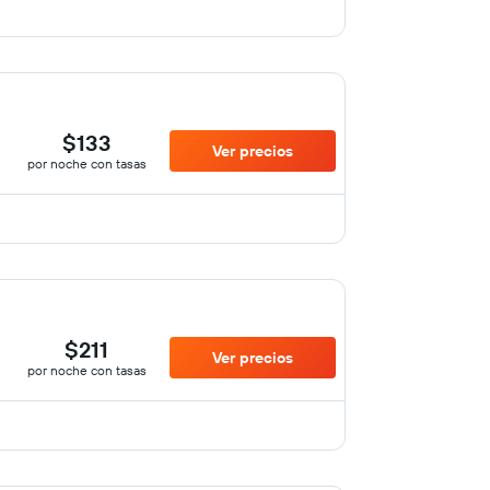
$133
Ver precios
por noche con tasas
$211
Ver precios
por noche con tasas