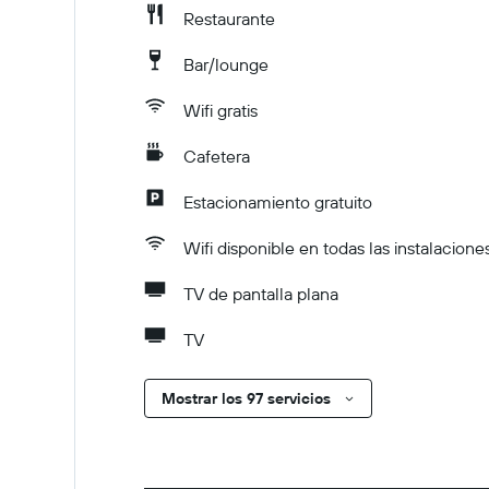
Restaurante
Bar/lounge
Wifi gratis
Cafetera
Estacionamiento gratuito
Wifi disponible en todas las instalacione
TV de pantalla plana
TV
Mostrar los 97 servicios