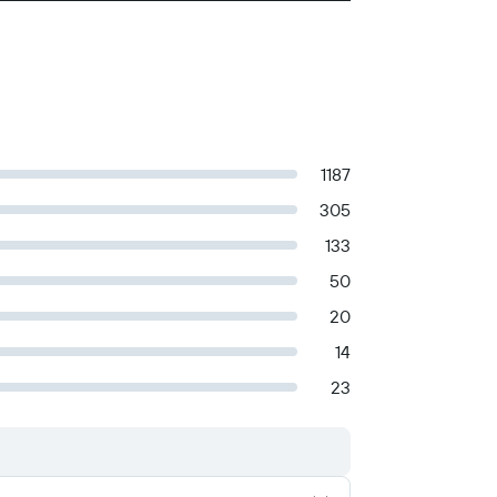
1187
305
133
50
20
14
23