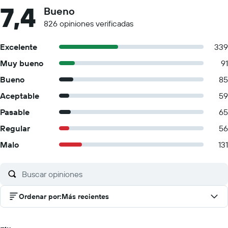
7,4
Bueno
826 opiniones verificadas
Excelente
339
Muy bueno
91
Bueno
85
Aceptable
59
Pasable
65
Regular
56
Malo
131
Ordenar por
:
Más recientes