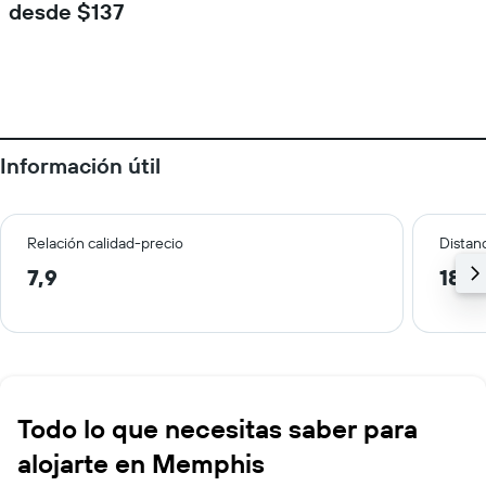
desde $137
Información útil
Relación calidad-precio
Distanc
7,9
18,0
Todo lo que necesitas saber para
alojarte en Memphis