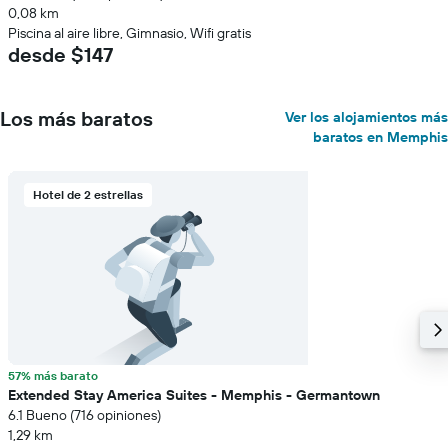
0,08 km
Piscina al aire libre, Gimnasio, Wifi gratis
desde $147
Los más baratos
Ver los alojamientos más
baratos en Memphis
Hotel de 2 estrellas
57% más barato
Extended Stay America Suites - Memphis - Germantown
6.1 Bueno (716 opiniones)
1,29 km