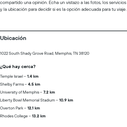
compartido una opinión. Echa un vistazo a las fotos, los servicios
y la ubicación para decidir si es la opción adecuada para tu viaje.
Ubicación
1022 South Shady Grove Road, Memphis, TN 38120
¿Qué hay cerca?
Temple Israel
1.4 km
Shelby Farms
4.5 km
University of Memphis
7.2 km
Liberty Bowl Memorial Stadium
10.9 km
Overton Park
12.1 km
Rhodes College
13.2 km