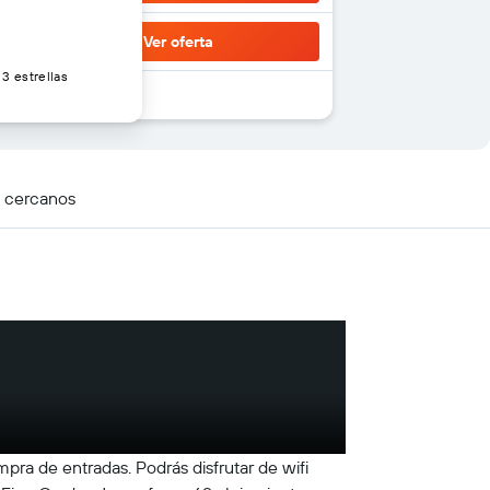
Ver oferta
3 estrellas
s cercanos
pra de entradas. Podrás disfrutar de wifi