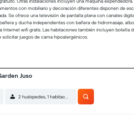
gratuito. Otras instalaciones incluyen una máquina expendedora.
amientos con mobiliario y decoración diferentes disponen de esc
ada. Se ofrece una televisión de pantalla plana con canales digit
bañera y ducha independientes con bañera de hidromasaje, alborn
 Internet wifi gratis. Las habitaciones también incluyen botella 
le solicitar juegos de cama hipoalergénicos.
Garden Juso
2 huéspedes, 1 habitación