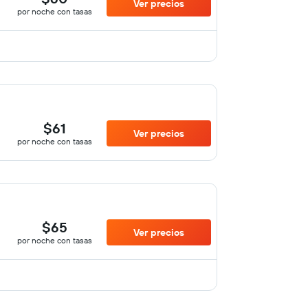
Ver precios
por noche con tasas
$61
Ver precios
por noche con tasas
$65
Ver precios
por noche con tasas