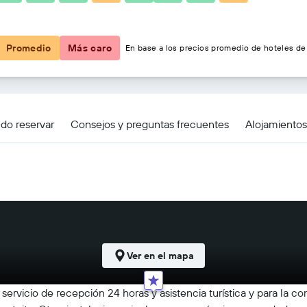
$62
Promedio
Más caro
En base a los precios promedio de hoteles de 
do reservar
Consejos y preguntas frecuentes
Alojamiento
Ver en el mapa
ervicio de recepción 24 horas y asistencia turística y para la com