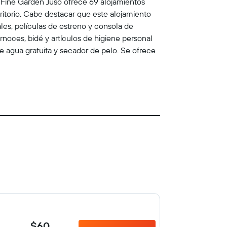
 Fine Garden Juso ofrece 69 alojamientos
ritorio. Cabe destacar que este alojamiento
ales, películas de estreno y consola de
oces, bidé y artículos de higiene personal
de agua gratuita y secador de pelo. Se ofrece
$60