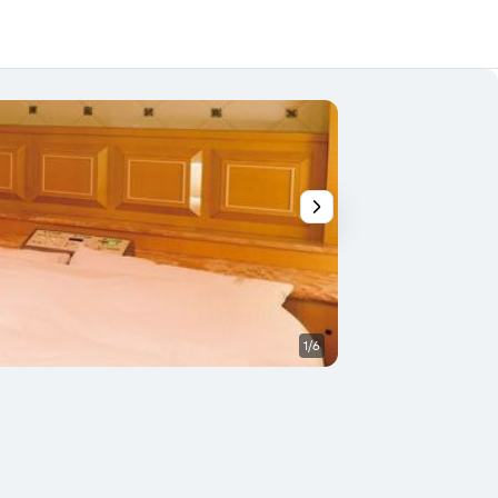
1/6
Habitación