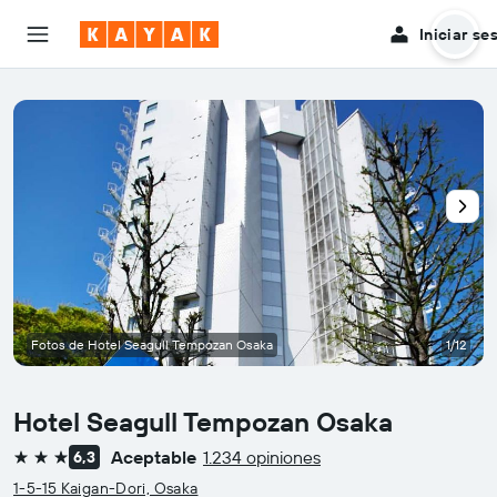
Iniciar se
Fotos de Hotel Seagull Tempozan Osaka
1/12
Hotel Seagull Tempozan Osaka
Aceptable
1.234 opiniones
6,3
3 estrellas
1-5-15 Kaigan-Dori, Osaka