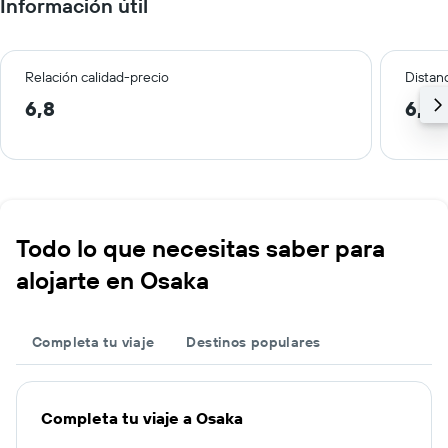
Información útil
Relación calidad-precio
Distanc
6,8
6,6 
Todo lo que necesitas saber para
alojarte en Osaka
Completa tu viaje
Destinos populares
Completa tu viaje a Osaka