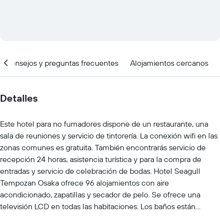
Consejos y preguntas frecuentes
Alojamientos cercanos
Detalles
Este hotel para no fumadores dispone de un restaurante, una
sala de reuniones y servicio de tintorería. La conexión wifi en las
zonas comunes es gratuita. También encontrarás servicio de
recepción 24 horas, asistencia turística y para la compra de
entradas y servicio de celebración de bodas. Hotel Seagull
Tempozan Osaka ofrece 96 alojamientos con aire
acondicionado, zapatillas y secador de pelo. Se ofrece una
televisión LCD en todas las habitaciones. Los baños están
equipados con ducha y bañera combinadas con bañera