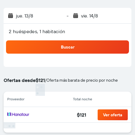
jue. 13/8
-
vie. 14/8
2 huéspedes, 1 habitación
Buscar
Ofertas desde
$121
/
Oferta más barata de precio por noche
Proveedor
Total noche
$121
Ver oferta