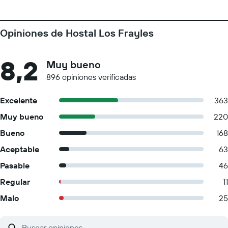
Opiniones de Hostal Los Frayles
8,2
Muy bueno
896 opiniones verificadas
Excelente
363
Muy bueno
220
Bueno
168
Aceptable
63
Pasable
46
Regular
11
Malo
25