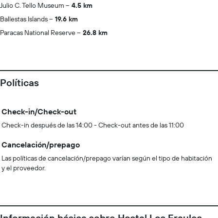
Julio C. Tello Museum
4.5 km
Ballestas Islands
19.6 km
Paracas National Reserve
26.8 km
Políticas
Check-in/Check-out
Check-in después de las 14:00 - Check-out antes de las 11:00
Cancelación/prepago
Las políticas de cancelación/prepago varían según el tipo de habitación
y el proveedor.
Información básica sobre Hostal Los Frayles