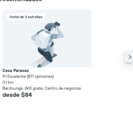
Hotel de 3 estrellas
Casa Paracas
9.1 Excelente (871 opiniones)
0,1 km
Bar/lounge, Wifi gratis, Centro de negocios
desde $84