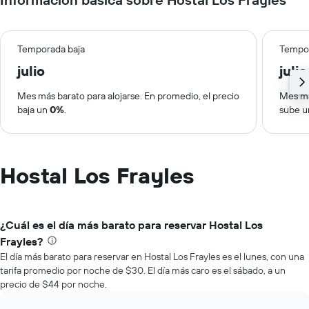
Temporada baja
Tempor
julio
julio
Mes más barato para alojarse. En promedio, el precio
Mes má
baja un
0%
.
sube 
Hostal Los Frayles
¿Cuál es el día más barato para reservar Hostal Los
Frayles?
El día más barato para reservar en Hostal Los Frayles es el lunes, con una
tarifa promedio por noche de $30. El día más caro es el sábado, a un
precio de $44 por noche.