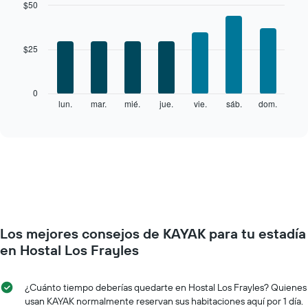
$50
Bar
Chart
graphic.
chart
with
$25
7
bars.
El
0
siguiente
lun.
mar.
mié.
jue.
vie.
sáb.
dom.
End
of
gráfico
interactive
muestra
chart
el
precio
promedio
de
una
habitación
por
Los mejores consejos de KAYAK para tu estadía
cada
día
en Hostal Los Frayles
de
la
semana
¿Cuánto tiempo deberías quedarte en Hostal Los Frayles? Quienes
El
usan KAYAK normalmente reservan sus habitaciones aquí por 1 día.