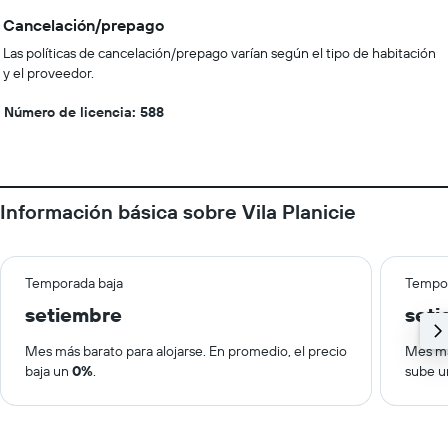
Cancelación/prepago
Las políticas de cancelación/prepago varían según el tipo de habitación
y el proveedor.
Número de licencia: 588
Información básica sobre Vila Planicie
Temporada baja
Tempor
setiembre
set
Mes más barato para alojarse. En promedio, el precio
Mes má
baja un
0%
.
sube 