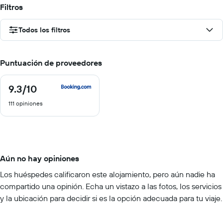
Filtros
Todos los filtros
Puntuación de proveedores
9.3
/10
9.3
de
111 opiniones
10
Aún no hay opiniones
Los huéspedes calificaron este alojamiento, pero aún nadie ha
compartido una opinión. Echa un vistazo a las fotos, los servicios
y la ubicación para decidir si es la opción adecuada para tu viaje.