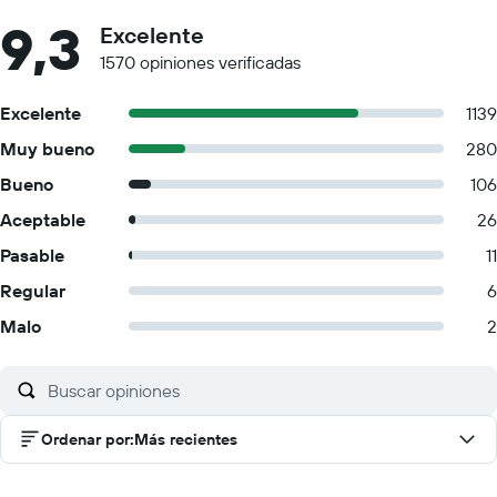
9,3
Excelente
1570 opiniones verificadas
Excelente
1139
Muy bueno
280
Bueno
106
Aceptable
26
Pasable
11
Regular
6
Malo
2
Ordenar por
:
Más recientes