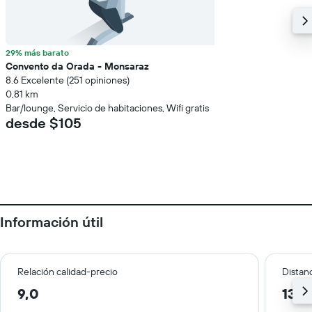
29% más barato
Convento da Orada - Monsaraz
8.6 Excelente (251 opiniones)
0,81 km
Bar/lounge, Servicio de habitaciones, Wifi gratis
desde $105
Información útil
Relación calidad-precio
Distanc
9,0
13,7