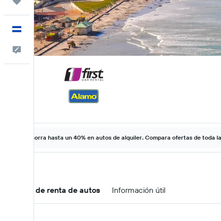
Trips
Español
Comentarios
Ahorra hasta un 40% en autos de alquiler. Compara ofertas de toda l
Ofertas de renta de autos
Información útil