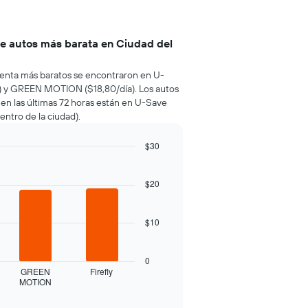
de autos más barata en Ciudad del
e renta más baratos se encontraron en U-
a) y GREEN MOTION ($18,80/día). Los autos
 en las últimas 72 horas están en U-Save
entro de la ciudad).
$30
$20
$10
0
GREEN
Firefly
MOTION