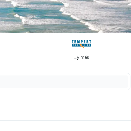
...y más