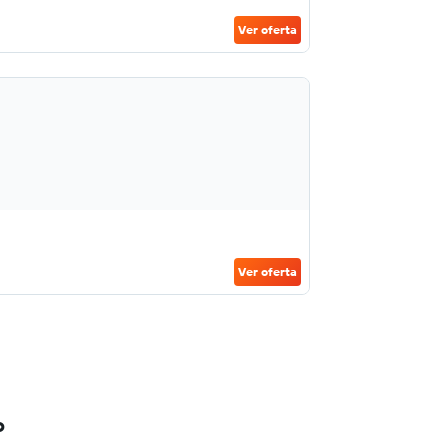
Ver oferta
Ver oferta
o