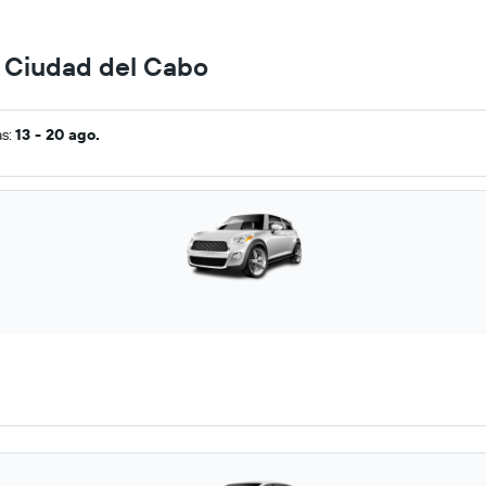
n Ciudad del Cabo
as:
13 - 20 ago.