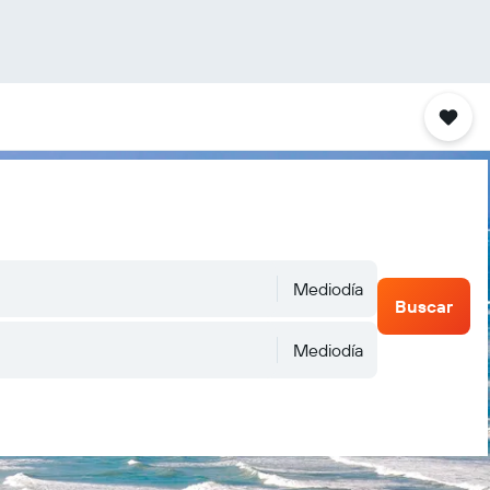
Mediodía
Buscar
Mediodía