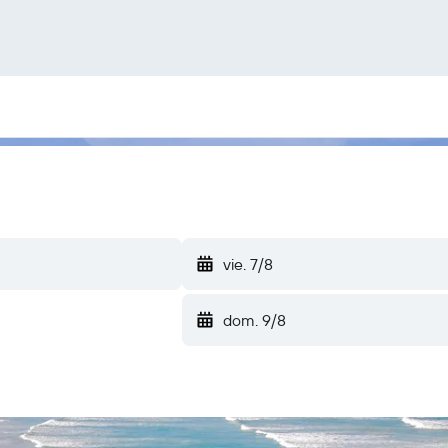
vie. 7/8
dom. 9/8