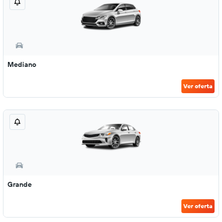
Mediano
Ver oferta
Grande
Ver oferta