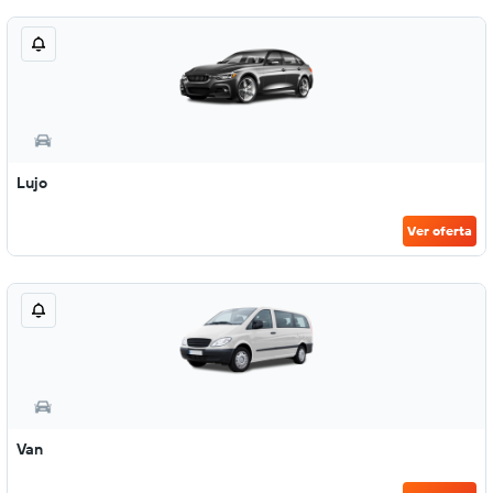
Lujo
Ver oferta
Van