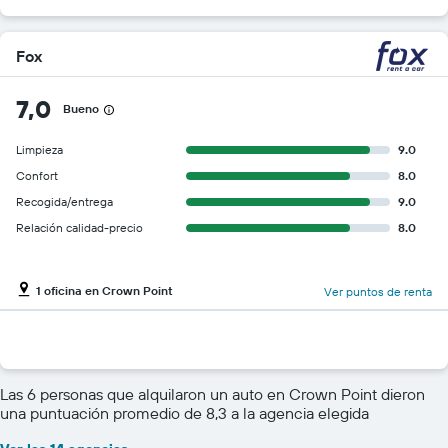
Fox
7,0
Bueno
Limpieza
9.0
Confort
8.0
Recogida/entrega
9.0
Relación calidad-precio
8.0
1 oficina en Crown Point
Ver puntos de renta
Las 6 personas que alquilaron un auto en Crown Point dieron
una puntuación promedio de 8,3 a la agencia elegida