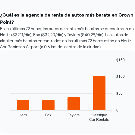
of
cómo
interactive
varía
chart
el
¿Cuál es la agencia de renta de autos más barata en Crown
precio
Point?
de
En las últimas 72 horas, los autos de renta más baratos se encontraron en
un
Hertz ($32,11/día), Fox ($32,20/día) y Taylors ($40,29/día). Los autos de
auto
alquiler más baratos encontrados en las últimas 72 horas están en Hertz
de
Anr Robinson Airport (a 0,6 km del centro de la ciudad).
renta
a
medida
$150
que
Bar
Chart
se
graphic.
chart
with
acerca
$100
4
la
bars.
fecha
$50
de
El
la
siguiente
reserva.
gráfico
0
El
muestra
Hertz
Fox
Taylors
Classique
gráfico
Car Rentals
las
End
muestra
of
cuatro
1
interactive
empresas
chart
eje