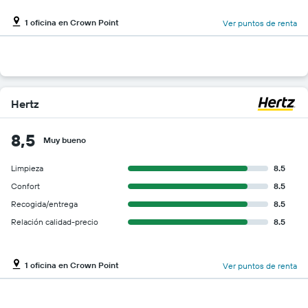
1 oficina en Crown Point
Ver puntos de renta
Hertz
8,5
Muy bueno
Limpieza
8.5
Confort
8.5
Recogida/entrega
8.5
Relación calidad-precio
8.5
1 oficina en Crown Point
Ver puntos de renta