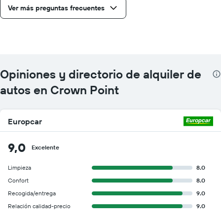
Ver más preguntas frecuentes
Opiniones y directorio de alquiler de
autos en Crown Point
Europcar
9,0
Excelente
Limpieza
8.0
Confort
8.0
Recogida/entrega
9.0
Relación calidad-precio
9.0