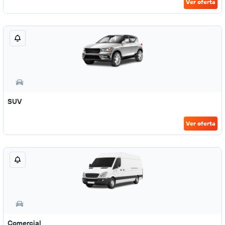
Ver oferta
SUV
Ver oferta
Comercial