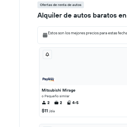
Ofertas de renta de autos
Alquiler de autos baratos en
Estos son los mejores precios para estas fech
Mitsubishi Mirage
o Pequeño similar
2
2
4-5
$11
/día