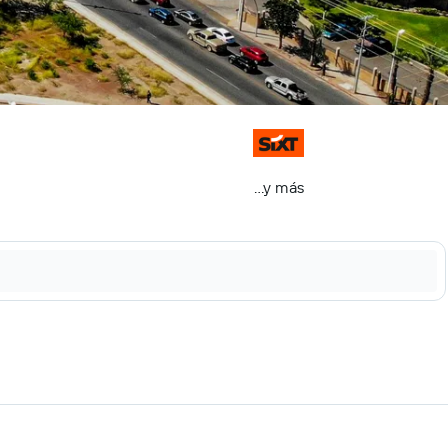
...y más