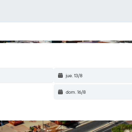
jue. 13/8
dom. 16/8