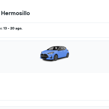
 Hermosillo
as:
13 - 20 ago.