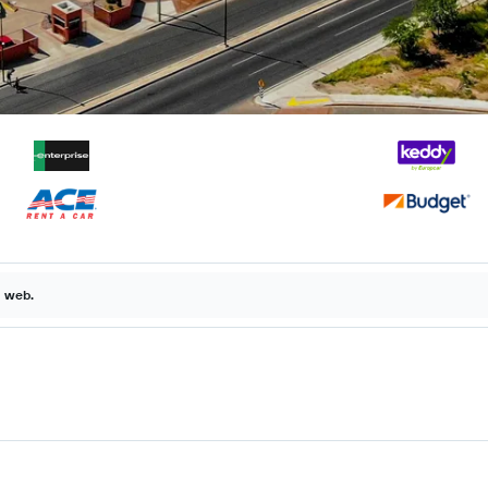
a web.