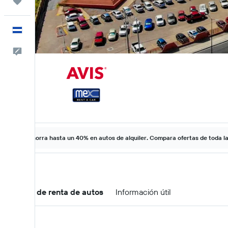
Trips
Español
Comentarios
Ahorra hasta un 40% en autos de alquiler. Compara ofertas de toda l
Ofertas de renta de autos
Información útil