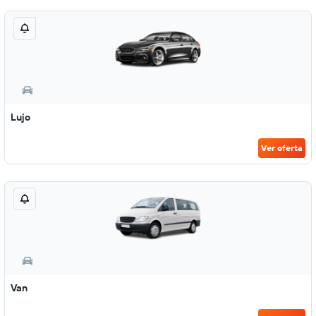
Lujo
Ver oferta
Van