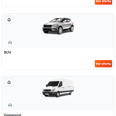
Ver oferta
SUV
Ver oferta
Comercial