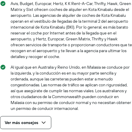
Avis, Budget, Europcar, Hertz, K K Rent-A-Car, Thrifty, Hawk, Green
Matrix y Sixt ofrecen coches de alquiler en Kota Kinabalu desde el
aeropuerto. Las agencias de alquiler de coches de Kota Kinabalu
operan en el vestíbulo de llegadas de la terminal 2 del aeropuerto
internacional de Kota Kinabalu (BKI). Por lo general, es más barato
reservar el coche por Internet antes de la llegada que en el
aeropuerto, y Hertz, Europcar, Green Matrix, Thrifty y Hawk
ofrecen servicios de transporte o proporcionan conductores que te
recogen en el aeropuerto y te llevan a la agencia para ultimar los
detalles y recoger el coche.
Al igual que en Australia y Reino Unido, en Malasia se conduce por
la izquierda, y la conducción es en su mayor parte sencilla y
ordenada, aunque las carreteras pueden estar a menudo
congestionadas. Las normas de tráfico se aplican con rigurosidad,
así que asegúrate de cumplir las normas viales. Los australianos y
otros ciudadanos de la Commonwealth pueden conducir en
Malasia con su permiso de conducir normal y no necesitan obtener
un permiso de conducir internacional.
Ver más consejos