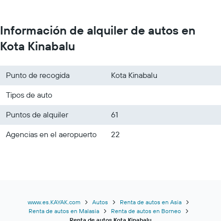
Información de alquiler de autos en
Kota Kinabalu
Punto de recogida
Kota Kinabalu
Tipos de auto
Puntos de alquiler
61
Agencias en el aeropuerto
22
www.es.KAYAK.com
Autos
Renta de autos en Asia
Renta de autos en Malasia
Renta de autos en Borneo
Renta de autos Kota Kinabalu