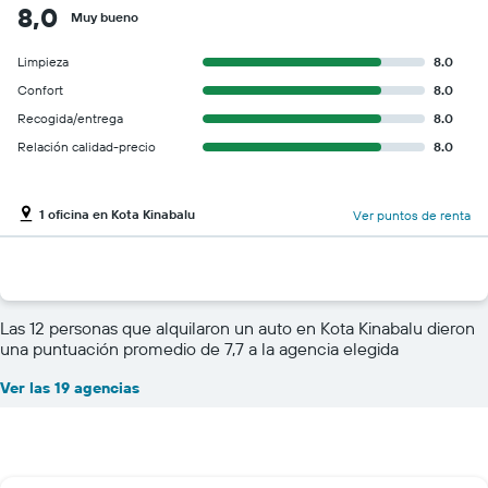
8,0
Muy bueno
Limpieza
8.0
Confort
8.0
Recogida/entrega
8.0
Relación calidad-precio
8.0
1 oficina en Kota Kinabalu
Ver puntos de renta
Las 12 personas que alquilaron un auto en Kota Kinabalu dieron
una puntuación promedio de 7,7 a la agencia elegida
Ver las 19 agencias