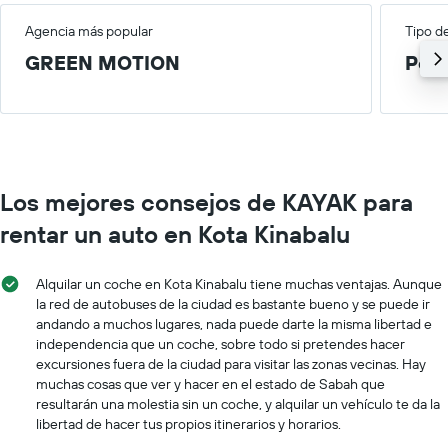
Agencia más popular
Tipo d
GREEN MOTION
Peq
Los mejores consejos de KAYAK para
rentar un auto en Kota Kinabalu
Alquilar un coche en Kota Kinabalu tiene muchas ventajas. Aunque
la red de autobuses de la ciudad es bastante bueno y se puede ir
andando a muchos lugares, nada puede darte la misma libertad e
independencia que un coche, sobre todo si pretendes hacer
excursiones fuera de la ciudad para visitar las zonas vecinas. Hay
muchas cosas que ver y hacer en el estado de Sabah que
resultarán una molestia sin un coche, y alquilar un vehículo te da la
libertad de hacer tus propios itinerarios y horarios.