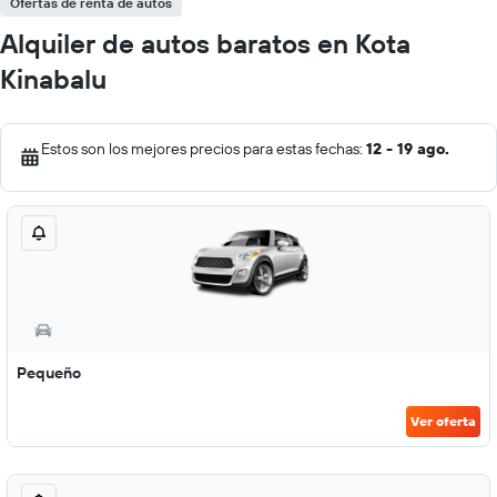
Ofertas de renta de autos
Alquiler de autos baratos en Kota
Kinabalu
Estos son los mejores precios para estas fechas:
12 - 19 ago.
Pequeño
Ver oferta