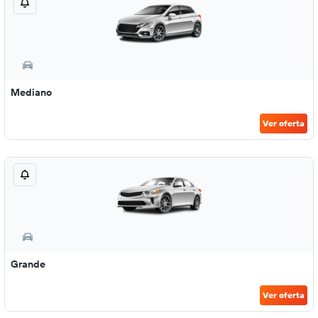
Mediano
Ver oferta
Grande
Ver oferta