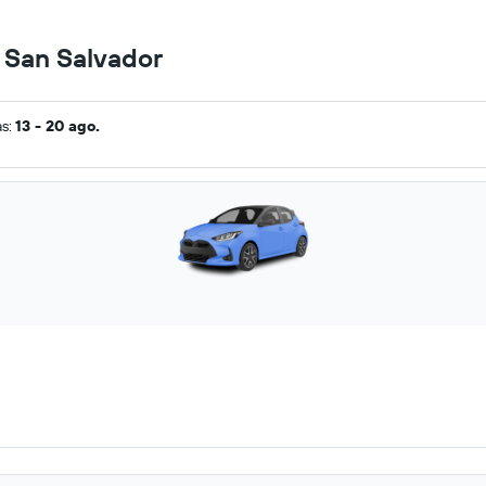
n San Salvador
as:
13 - 20 ago.