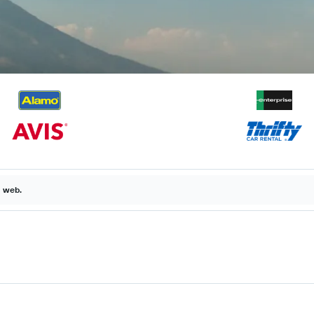
a web.