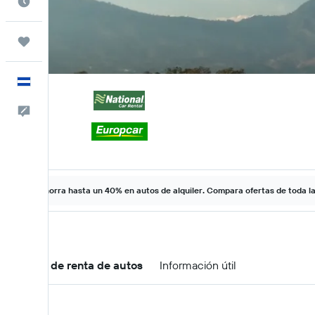
Cuándo ir
Trips
Español
Comentarios
Ahorra hasta un 40% en autos de alquiler. Compara ofertas de toda l
Ofertas de renta de autos
Información útil