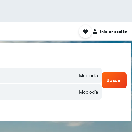
Iniciar sesión
Mediodía
Buscar
Mediodía