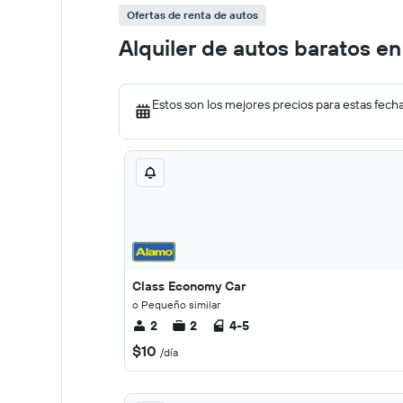
Ofertas de renta de autos
Alquiler de autos baratos e
Estos son los mejores precios para estas fech
Class Economy Car
o Pequeño similar
2
2
4-5
$10
/día