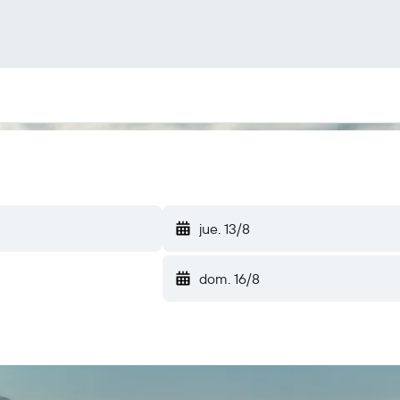
jue. 13/8
dom. 16/8