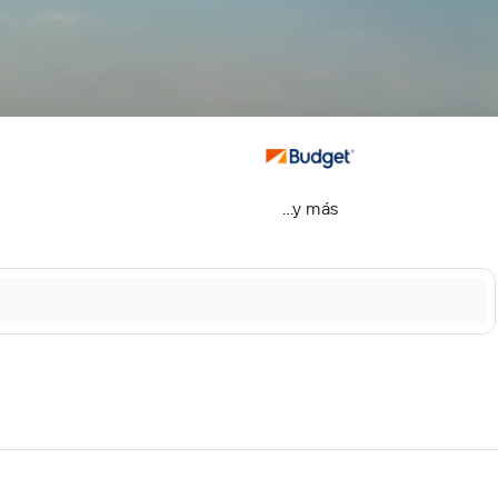
...y más