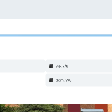
vie. 7/8
dom. 9/8