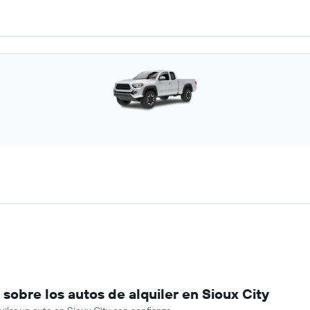
obre los autos de alquiler en Sioux City