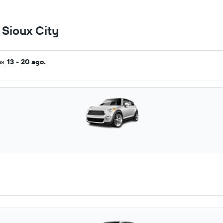
 Sioux City
as:
13 - 20 ago.