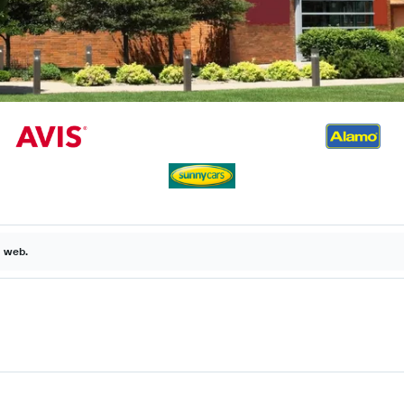
a web.