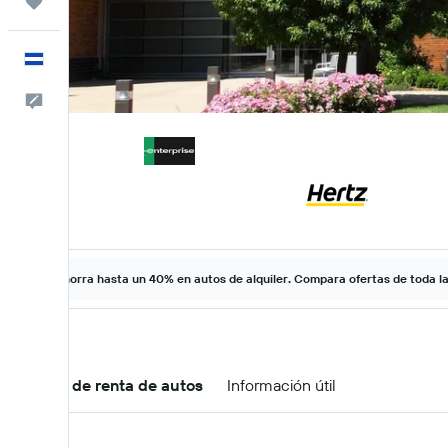
Trips
Español
Comentarios
Ahorra hasta un 40% en autos de alquiler. Compara ofertas de toda l
Ofertas de renta de autos
Información útil