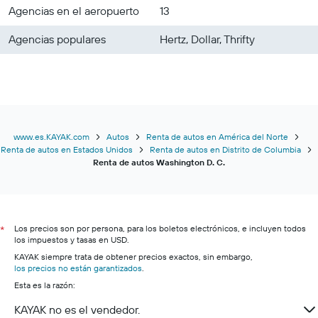
Agencias en el aeropuerto
13
Agencias populares
Hertz, Dollar, Thrifty
www.es.KAYAK.com
Autos
Renta de autos en América del Norte
Renta de autos en Estados Unidos
Renta de autos en Distrito de Columbia
Renta de autos Washington D. C.
Los precios son por persona, para los boletos electrónicos, e incluyen todos
*
los impuestos y tasas en USD.
KAYAK siempre trata de obtener precios exactos, sin embargo,
los precios no están garantizados
.
Esta es la razón:
KAYAK no es el vendedor.