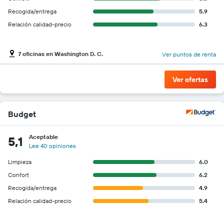
Recogida/entrega
5.9
Relación calidad-precio
6.3
7 oficinas en Washington D. C.
Ver puntos de renta
Ver ofertas
Budget
Aceptable
5,1
Lee 40 opiniones
Limpieza
6.0
Confort
6.2
Recogida/entrega
4.9
Relación calidad-precio
5.4