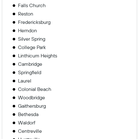
Falls Church
Reston
Fredericksburg
Herndon
Silver Spring
College Park
Linthicum Heights
Cambridge
Springfield
Laurel
Colonial Beach
Woodbridge
Gaithersburg
Bethesda
Waldorf
Centreville