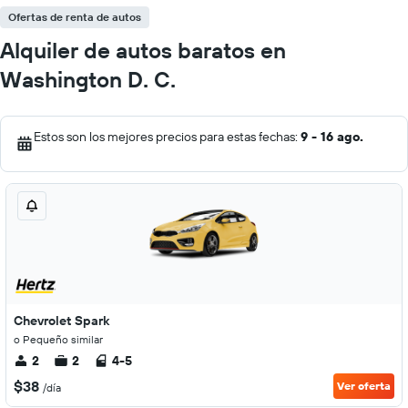
Ofertas de renta de autos
Alquiler de autos baratos en
Washington D. C.
Estos son los mejores precios para estas fechas:
9 - 16 ago.
Chevrolet Spark
o Pequeño similar
2
2
4-5
$38
Ver oferta
/día