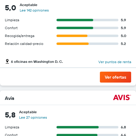
Aceptable
5,0
Lee 142 opiniones
Limpieza
5.9
Confort
5.9
Recogida/entrega
5.0
Relación calidad-precio
5.2
6 oficinas en Washington D. C.
Ver puntos de renta
Ver ofertas
Avis
Aceptable
5,8
Lee 27 opiniones
Limpieza
6.8
Confort
6.6