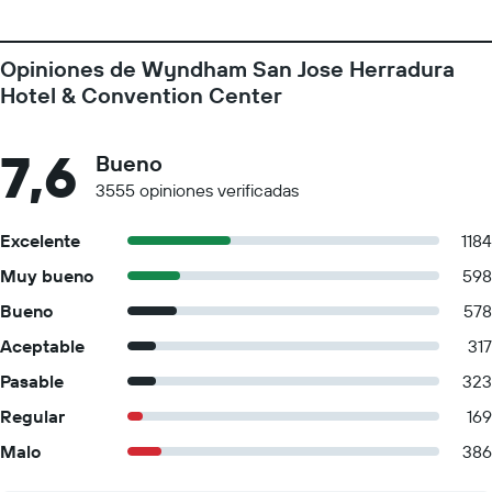
Opiniones de Wyndham San Jose Herradura
Hotel & Convention Center
7,6
Bueno
3555 opiniones verificadas
Excelente
1184
Muy bueno
598
Bueno
578
Aceptable
317
Pasable
323
Regular
169
Malo
386