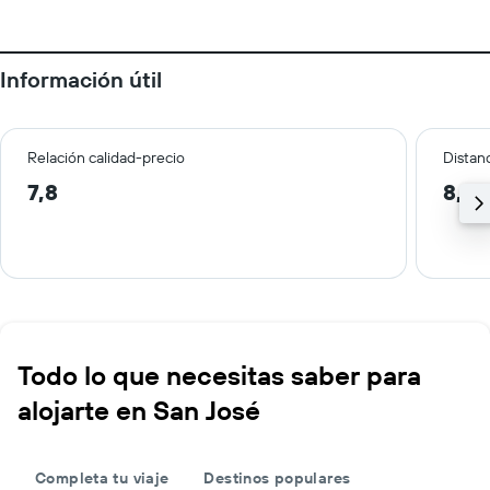
Información útil
Relación calidad-precio
Distanc
7,8
8,8 
Todo lo que necesitas saber para
alojarte en San José
Completa tu viaje
Destinos populares