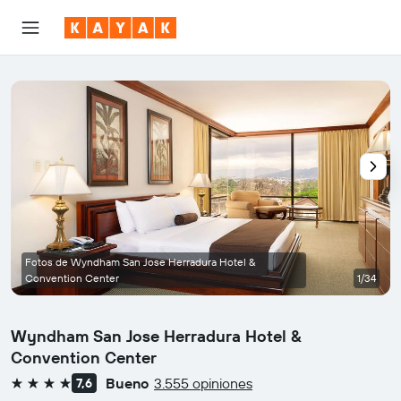
Fotos de Wyndham San Jose Herradura Hotel &
Convention Center
1/34
Wyndham San Jose Herradura Hotel &
Convention Center
Bueno
3.555 opiniones
7,6
4 estrellas