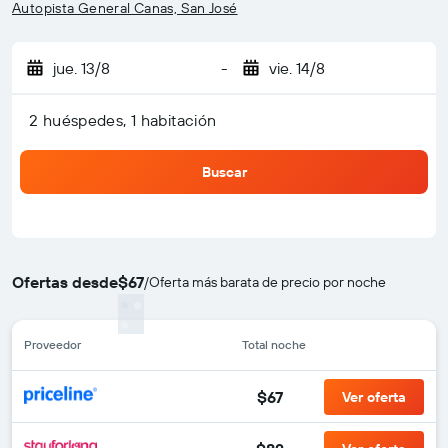
Autopista General Canas, San José
jue. 13/8
-
vie. 14/8
2 huéspedes, 1 habitación
Buscar
Ofertas desde
$67
/
Oferta más barata de precio por noche
Proveedor
Total noche
$67
Ver oferta