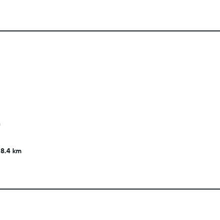
m
8.4 km