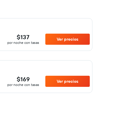
$137
Ver precios
por noche con tasas
$169
Ver precios
por noche con tasas