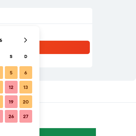
6
S
D
5
6
12
13
19
20
26
27