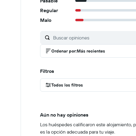
Pasable
Regular
Malo
Ordenar por
:
Más recientes
Filtros
Todos los filtros
Aún no hay opiniones
Los huéspedes calificaron este alojamiento, pe
es la opción adecuada para tu viaje.