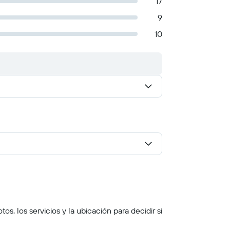
17
9
10
s, los servicios y la ubicación para decidir si