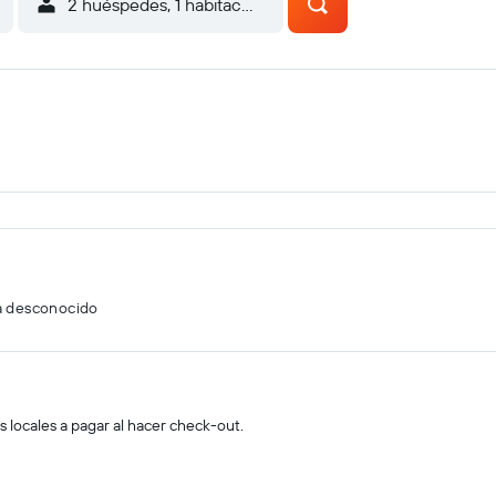
2 huéspedes, 1 habitación
a desconocido
s locales a pagar al hacer check-out.