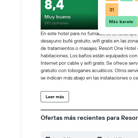
8,4
31
Muy bueno
Más barato
393 opiniones
En este hotel para no fumadores tendrás spa c
desayuno bufé gratuito, wifi gratis en las zo
de tratamientos o masajes. Resort One Hotel o
habitaciones. Los baños están equipados con 
Internet por cable y wifi gratis. Se ofrece se
gratuito con toboganes acuáticos. Otros serv
se indican más abajo en las instalaciones o c
Leer más
Ofertas más recientes para Resor