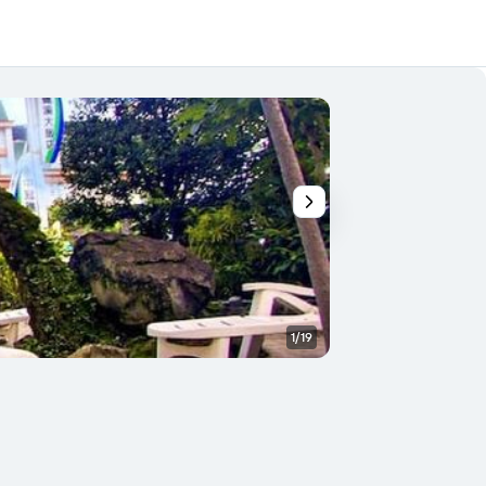
1/19
Lobby