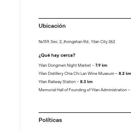
Ubicación
No.159, Sec. 2, Jhongshan Rd., Yilan City 262
¿Qué hay cerca?
Yilan Dongmen Night Market
7.9 km
Yilan Distillery Chia Chi Lan Wine Museum
8.2 k
Yilan Railway Station
8.3 km
Memorial Hall of Founding of Yilan Administration
Políticas