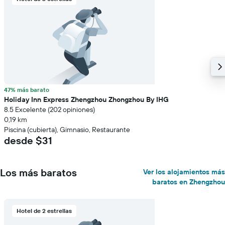
47% más barato
Holiday Inn Express Zhengzhou Zhongzhou By IHG
8.5 Excelente (202 opiniones)
0,19 km
Piscina (cubierta), Gimnasio, Restaurante
desde $31
Los más baratos
Ver los alojamientos más
baratos en Zhengzhou
Hotel de 2 estrellas