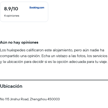
8.9
/10
8.9
de
4 opiniones
10
Aún no hay opiniones
Los huéspedes calificaron este alojamiento, pero aún nadie ha
compartido una opinión. Echa un vistazo a las fotos, los servicios
y la ubicación para decidir si es la opción adecuada para tu viaje.
Ubicación
No 115 Jinshui Road, Zhengzhou 450003