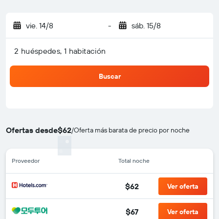
vie. 14/8
-
sáb. 15/8
2 huéspedes, 1 habitación
Buscar
Ofertas desde
$62
/
Oferta más barata de precio por noche
Proveedor
Total noche
$62
Ver oferta
$67
Ver oferta