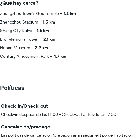
¿Qué hay cerca?
Zhengzhou Town's God Temple
1.2 km
Zhengzhou Stadium
1.5 km
Shang City Ruins
1.6 km
Erqi Memorial Tower
2.1 km
Henan Museum
2.9 km
Century Amusement Park
4.7 km
Políticas
Check-in/Check-out
Check-in después de las 14:00 - Check-out antes de las 12:00
Cancelación/prepago
Las políticas de cancelación/prepago varían según el tipo de habitación