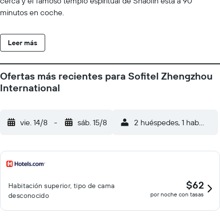
cerca y el famoso templo espiritual de Shaolin está a 90
minutos en coche.
Leer más
Ofertas más recientes para Sofitel Zhengzhou
International
vie. 14/8
-
sáb. 15/8
2 huéspedes, 1 habitació
$62
Habitación superior, tipo de cama
por noche con tasas
desconocido