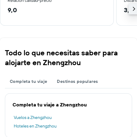
Relación calidad-precio
Distanc
9,0
3,4 
Todo lo que necesitas saber para
alojarte en Zhengzhou
Completa tu viaje
Destinos populares
Completa tu viaje a Zhengzhou
Vuelos a Zhengzhou
Hoteles en Zhengzhou