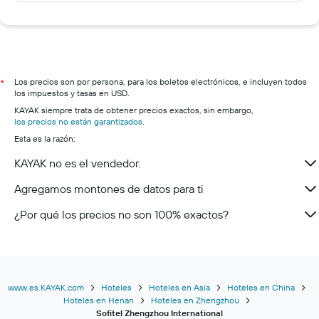
Los precios son por persona, para los boletos electrónicos, e incluyen todos
*
los impuestos y tasas en USD.
KAYAK siempre trata de obtener precios exactos, sin embargo,
los precios no están garantizados
.
Esta es la razón:
KAYAK no es el vendedor.
Agregamos montones de datos para ti
¿Por qué los precios no son 100% exactos?
www.es.KAYAK.com
Hoteles
Hoteles en Asia
Hoteles en China
Hoteles en Henan
Hoteles en Zhengzhou
Sofitel Zhengzhou International