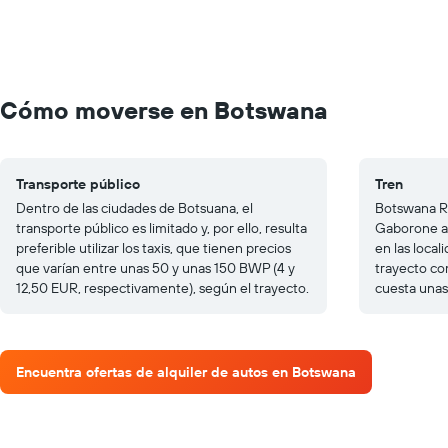
Cómo moverse en Botswana
Transporte público
Tren
Dentro de las ciudades de Botsuana, el
Botswana Ra
transporte público es limitado y, por ello, resulta
Gaborone a 
preferible utilizar los taxis, que tienen precios
en las local
que varían entre unas 50 y unas 150 BWP (4 y
trayecto co
12,50 EUR, respectivamente), según el trayecto.
cuesta unas
Encuentra ofertas de alquiler de autos en Botswana