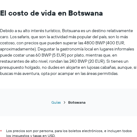
El costo de vida en Botswana
Debido a su alto interés turístico, Botsuana es un destino relativamente
caro. Los safaris, que son la actividad más popular del país, son lo más
costoso, con precios que pueden superar las 4800 BWP (400 EUR,
aproximadamente). Degustar la gastronomía local en lugares informales
puede costar unas 60 BWP (5 EUR) por plato, mientras que, en
restaurantes de alto nivel, rondan las 240 BWP (20 EUR). Si tienes un
presupuesto holgado, no dudes en alojarte en lujosas cabañas, aunque, si
buscas más aventura, opta por acampar en las áreas permitidas.
Guías
Botswana
Los precios son por persona, para los boletos electrónicos, e incluyen todos
*
los impuestos y tasas en USD.