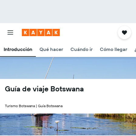
Introducción
Qué hacer
Cuándo ir
Cómo llegar
Guía de viaje Botswana
Turismo Botswana | Guía Botswana