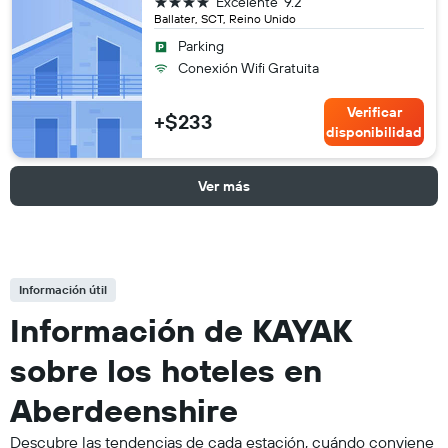
4 estrellas
Excelente
9.2
Ballater, SCT, Reino Unido
Parking
Conexión Wifi Gratuita
Verificar
+$233
disponibilidad
Ver más
Información útil
Información de KAYAK
sobre los hoteles en
Aberdeenshire
Descubre las tendencias de cada estación, cuándo conviene