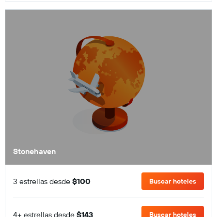
Stonehaven
3 estrellas desde
$100
Buscar hoteles
4+ estrellas desde
$143
Buscar hoteles