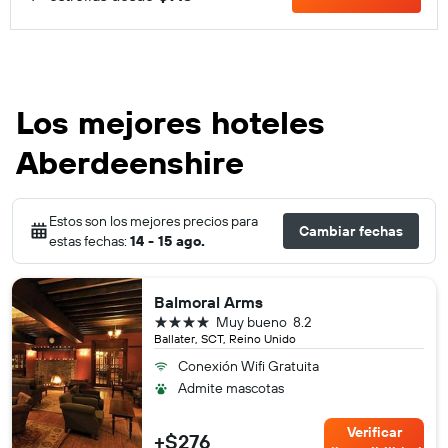
Los mejores hoteles
Aberdeenshire
Estos son los mejores precios para
Cambiar fechas
estas fechas:
14 - 15 ago.
Balmoral Arms
4 estrellas
Muy bueno
8.2
Ballater, SCT, Reino Unido
Conexión Wifi Gratuita
Admite mascotas
Verificar
+$276