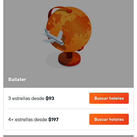
Ballater
3 estrellas desde
$93
Buscar hoteles
4+ estrellas desde
$197
Buscar hoteles