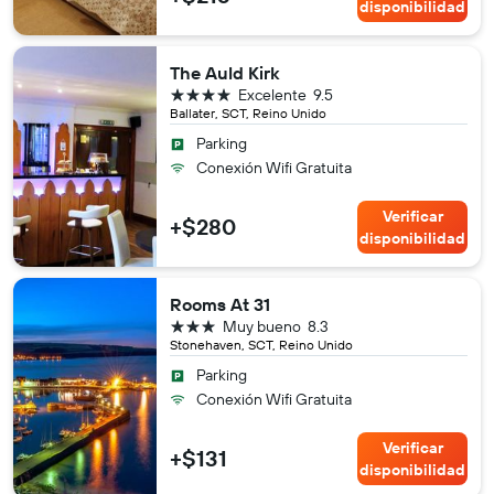
disponibilidad
The Auld Kirk
4 estrellas
Excelente
9.5
Ballater, SCT, Reino Unido
Parking
Conexión Wifi Gratuita
Verificar
+$280
disponibilidad
Rooms At 31
3 estrellas
Muy bueno
8.3
Stonehaven, SCT, Reino Unido
Parking
Conexión Wifi Gratuita
Verificar
+$131
disponibilidad