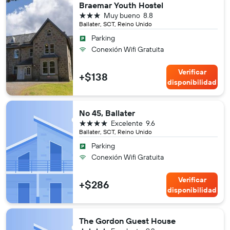
Braemar Youth Hostel
3 estrellas
Muy bueno
8.8
Ballater, SCT, Reino Unido
Parking
Conexión Wifi Gratuita
Verificar
+$138
disponibilidad
No 45, Ballater
4 estrellas
Excelente
9.6
Ballater, SCT, Reino Unido
Parking
Conexión Wifi Gratuita
Verificar
+$286
disponibilidad
The Gordon Guest House