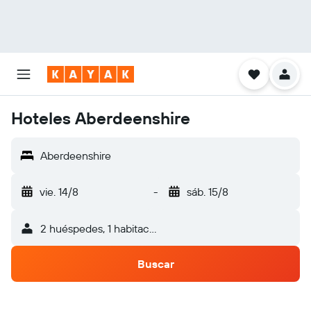
Hoteles Aberdeenshire
Aberdeenshire
vie. 14/8
-
sáb. 15/8
2 huéspedes, 1 habitación
Buscar