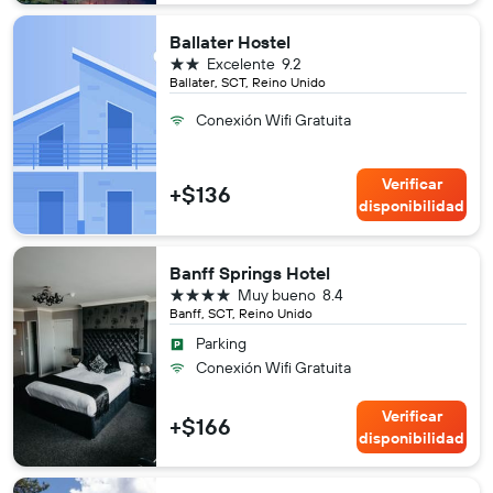
Ballater Hostel
2 estrellas
Excelente
9.2
Ballater, SCT, Reino Unido
Conexión Wifi Gratuita
Verificar
+$136
disponibilidad
Banff Springs Hotel
4 estrellas
Muy bueno
8.4
Banff, SCT, Reino Unido
Parking
Conexión Wifi Gratuita
Verificar
+$166
disponibilidad