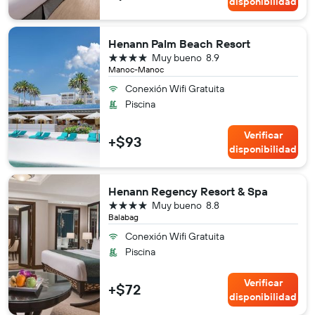
disponibilidad
Henann Palm Beach Resort
4 estrellas
Muy bueno
8.9
Manoc-Manoc
Conexión Wifi Gratuita
Piscina
Verificar
+$93
disponibilidad
Henann Regency Resort & Spa
4 estrellas
Muy bueno
8.8
Balabag
Conexión Wifi Gratuita
Piscina
Verificar
+$72
disponibilidad