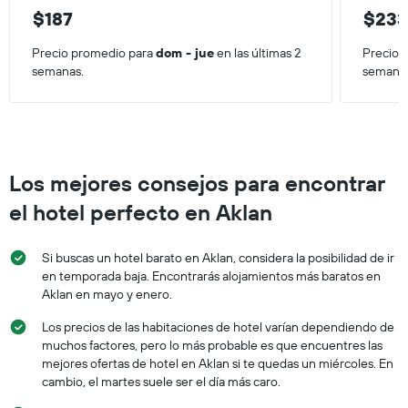
$187
$23
Precio promedio para
dom - jue
en las últimas 2
Precio 
semanas.
semana
Los mejores consejos para encontrar
el hotel perfecto en Aklan
Si buscas un hotel barato en Aklan, considera la posibilidad de ir
en temporada baja. Encontrarás alojamientos más baratos en
Aklan en mayo y enero.
Los precios de las habitaciones de hotel varían dependiendo de
muchos factores, pero lo más probable es que encuentres las
mejores ofertas de hotel en Aklan si te quedas un miércoles. En
cambio, el martes suele ser el día más caro.