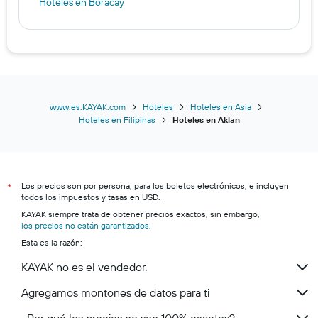
Hoteles en Boracay
www.es.KAYAK.com
Hoteles
Hoteles en Asia
Hoteles en Filipinas
Hoteles en Aklan
Los precios son por persona, para los boletos electrónicos, e incluyen
*
todos los impuestos y tasas en USD.
KAYAK siempre trata de obtener precios exactos, sin embargo,
los precios no están garantizados
.
Esta es la razón:
KAYAK no es el vendedor.
Agregamos montones de datos para ti
¿Por qué los precios no son 100% exactos?