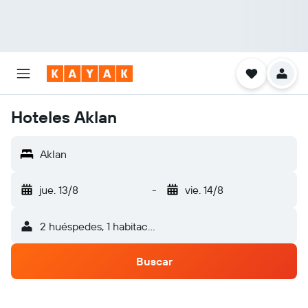
Hoteles Aklan
Aklan
jue. 13/8
-
vie. 14/8
2 huéspedes, 1 habitación
Buscar