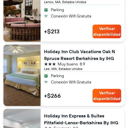
Lenox, MA, Estados Unidos
Parking
Conexión Wifi Gratuita
Verificar
+$213
disponibilidad
Holiday Inn Club Vacations Oak N
Spruce Resort Berkshires by IHG
3 estrellas
Muy bueno
8.9
Lee, MA, Estados Unidos
Parking
Conexión Wifi Gratuita
Verificar
+$266
disponibilidad
Holiday Inn Express & Suites
Pittsfield-Lenox-Berkshires By IHG
2 estrellas