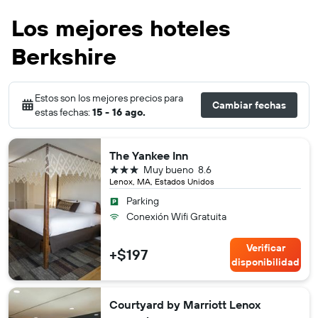
Los mejores hoteles
Berkshire
Estos son los mejores precios para
Cambiar fechas
estas fechas:
15 - 16 ago.
The Yankee Inn
3 estrellas
Muy bueno
8.6
Lenox, MA, Estados Unidos
Parking
Conexión Wifi Gratuita
Verificar
+$197
disponibilidad
Courtyard by Marriott Lenox