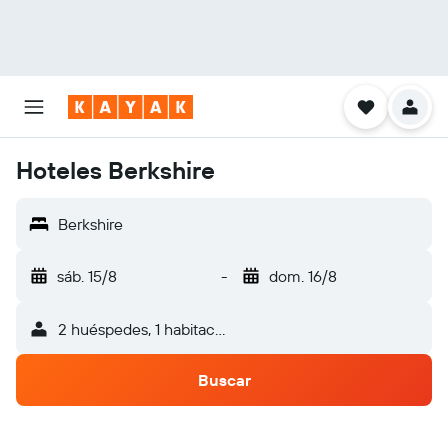
Hoteles Berkshire
Berkshire
sáb. 15/8
-
dom. 16/8
2 huéspedes, 1 habitación
Buscar