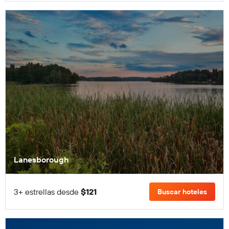
Lanesborough
3+ estrellas desde
$121
Buscar hoteles