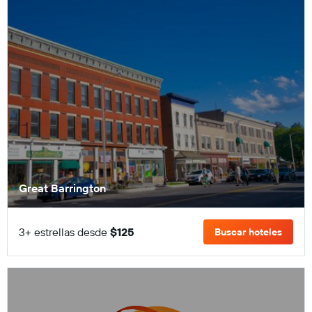
Great Barrington
3+ estrellas desde
$125
Buscar hoteles