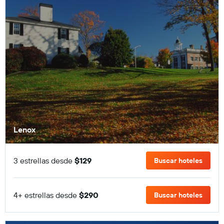
Lenox
3 estrellas desde
$129
Buscar hoteles
4+ estrellas desde
$290
Buscar hoteles