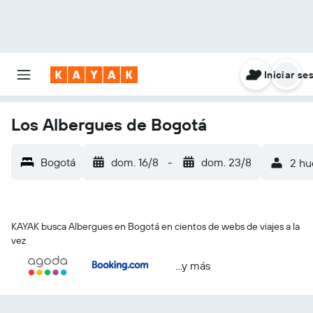
Iniciar se
Los Albergues de Bogotá
Bogotá
dom. 16/8
-
dom. 23/8
2 hu
KAYAK busca Albergues en Bogotá en cientos de webs de viajes a la
vez
...y más