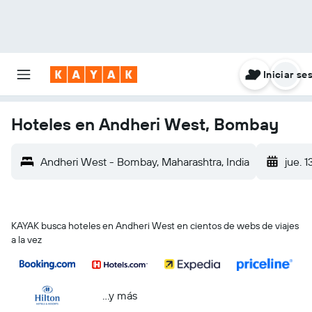
Iniciar se
Hoteles en Andheri West, Bombay
Andheri West - Bombay, Maharashtra, India
jue. 1
KAYAK busca hoteles en Andheri West en cientos de webs de viajes
a la vez
...y más