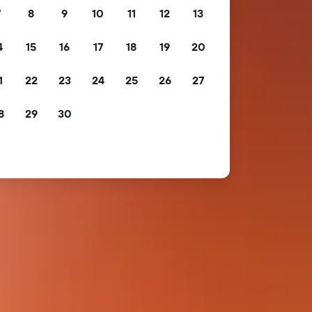
7
8
9
10
11
12
13
4
15
16
17
18
19
20
1
22
23
24
25
26
27
8
29
30