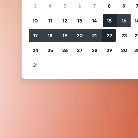
3
4
5
6
7
8
9
10
11
12
13
14
15
16
1
17
18
19
20
21
22
23
2
24
25
26
27
28
29
30
2
31