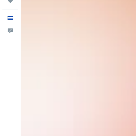
Trips
Español
Comentarios