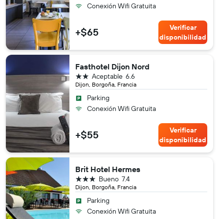
Conexión Wifi Gratuita
Verificar
+$65
disponibilidad
Fasthotel Dijon Nord
2 estrellas
Aceptable
6.6
Dijon, Borgoña, Francia
Parking
Conexión Wifi Gratuita
Verificar
+$55
disponibilidad
Brit Hotel Hermes
3 estrellas
Bueno
7.4
Dijon, Borgoña, Francia
Parking
Conexión Wifi Gratuita