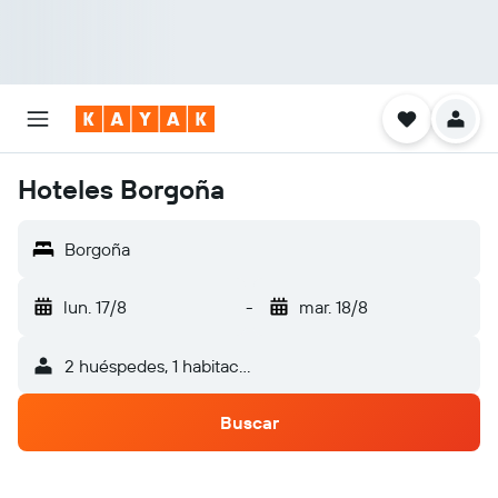
Hoteles Borgoña
Borgoña
lun. 17/8
-
mar. 18/8
2 huéspedes, 1 habitación
Buscar