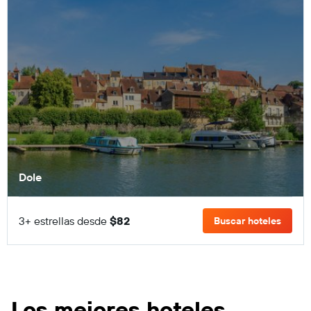
Dole
3+ estrellas desde
$82
Buscar hoteles
Los mejores hoteles