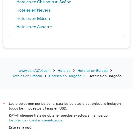
Hoteles en Chalon-sur-Saône
Hoteles en Nevers
Hoteles en Mâcon
Hoteles en Auxerre
www.es.KAYAK.com
Hoteles
Hoteles en Europa
Hoteles en Francia
Hoteles en Borgoña
Hoteles en Borgoña
Los precios son por persona, para los boletos electrónicos, e incluyen
*
todos los impuestos y tasas en USD.
KAYAK siempre trata de obtener precios exactos, sin embargo,
los precios no están garantizados
.
Esta es la razón: