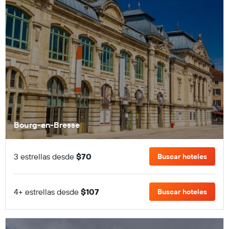
Bourg-en-Bresse
3 estrellas desde
$70
Buscar hoteles
4+ estrellas desde
$107
Buscar hoteles