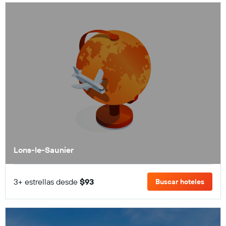
Lons-le-Saunier
3+ estrellas desde
$93
Buscar hoteles