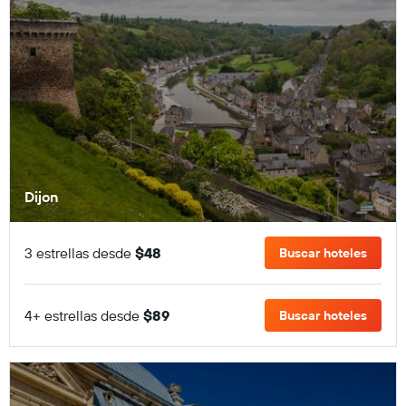
Dijon
3 estrellas desde
$48
Buscar hoteles
4+ estrellas desde
$89
Buscar hoteles