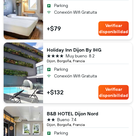
Parking
Conexión Wifi Gratuita
Verificar
+$79
disponibilidad
Holiday Inn Dijon By IHG
4 estrellas
Muy bueno
8.2
Dijon, Borgoña, Francia
Parking
Conexión Wifi Gratuita
Verificar
+$132
disponibilidad
B&B HOTEL Dijon Nord
2 estrellas
Bueno
7.4
Dijon, Borgoña, Francia
Parking