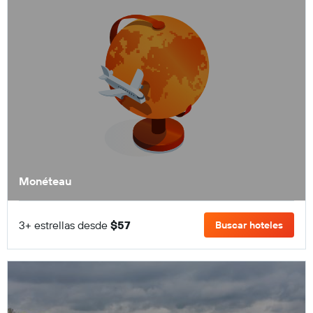
Monéteau
3+ estrellas desde
$57
Buscar hoteles