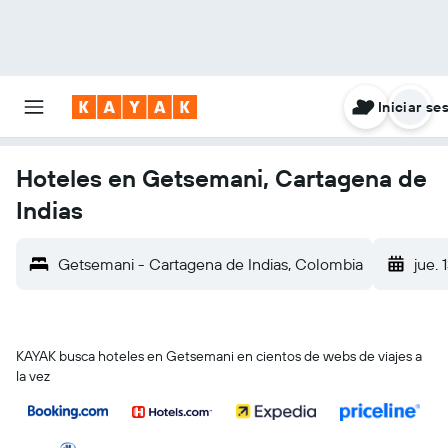
Iniciar se
Hoteles en Getsemani, Cartagena de
Indias
Getsemani - Cartagena de Indias, Colombia
jue. 
KAYAK busca hoteles en Getsemani en cientos de webs de viajes a
la vez