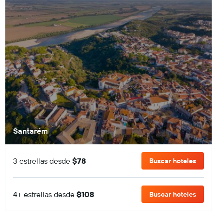
Santarém
3 estrellas desde
$78
Buscar hoteles
4+ estrellas desde
$108
Buscar hoteles