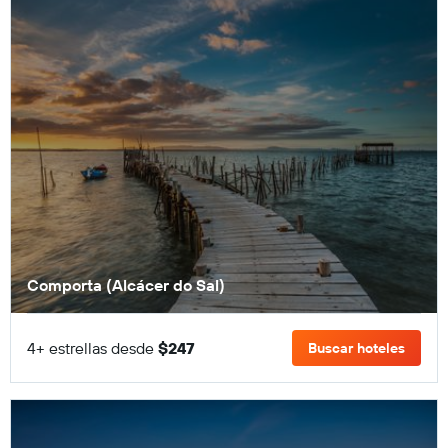
Comporta (Alcácer do Sal)
4+ estrellas desde
$247
Buscar hoteles