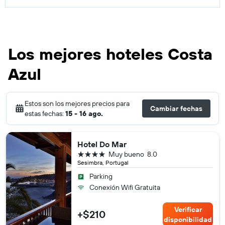
Los mejores hoteles Costa
Azul
Estos son los mejores precios para
Cambiar fechas
estas fechas:
15 - 16 ago.
Hotel Do Mar
4 estrellas
Muy bueno
8.0
Sesimbra, Portugal
Parking
Conexión Wifi Gratuita
Verificar
+$210
disponibilidad