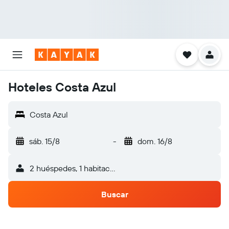
Hoteles Costa Azul
Costa Azul
sáb. 15/8
-
dom. 16/8
2 huéspedes, 1 habitación
Buscar