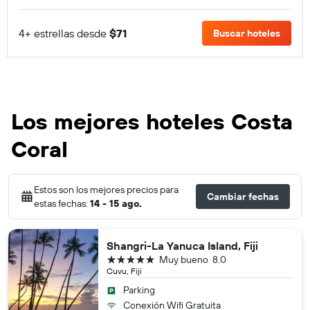
4+ estrellas desde
$71
Buscar hoteles
Los mejores hoteles Costa
Coral
Estos son los mejores precios para
Cambiar fechas
estas fechas:
14 - 15 ago.
Shangri-La Yanuca Island, Fiji
5 estrellas
Muy bueno
8.0
Cuvu, Fiji
Parking
Conexión Wifi Gratuita