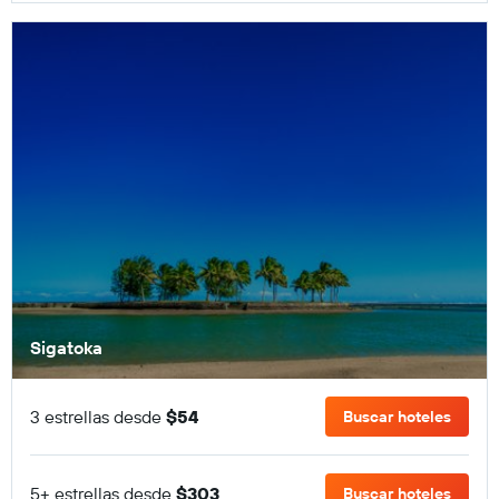
Sigatoka
3 estrellas desde
$54
Buscar hoteles
5+ estrellas desde
$303
Buscar hoteles