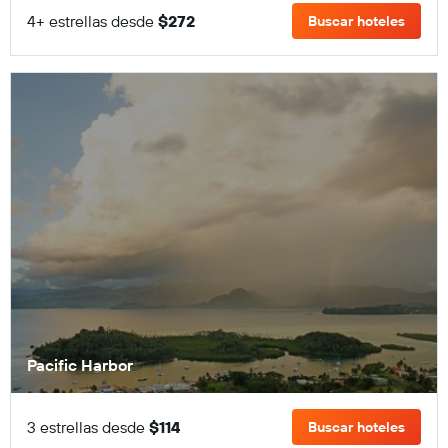
4+ estrellas desde
$272
Buscar hoteles
Pacific Harbor
3 estrellas desde
$114
Buscar hoteles