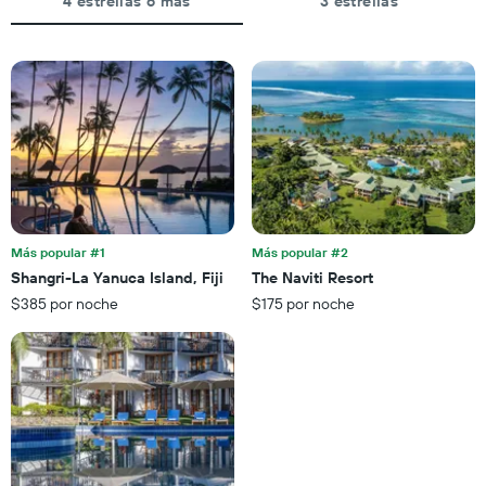
4 estrellas o más
3 estrellas
Más popular #1
Más popular #2
Shangri-La Yanuca Island, Fiji
The Naviti Resort
$385 por noche
$175 por noche