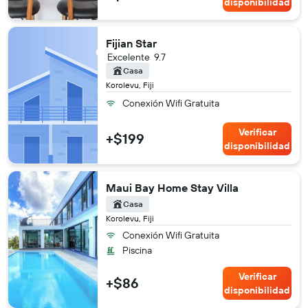
disponibilidad
Fijian Star
Excelente
9.7
Casa
Korolevu, Fiji
Conexión Wifi Gratuita
Verificar
+$199
disponibilidad
Maui Bay Home Stay Villa
Casa
Korolevu, Fiji
Conexión Wifi Gratuita
Piscina
Verificar
+$86
disponibilidad