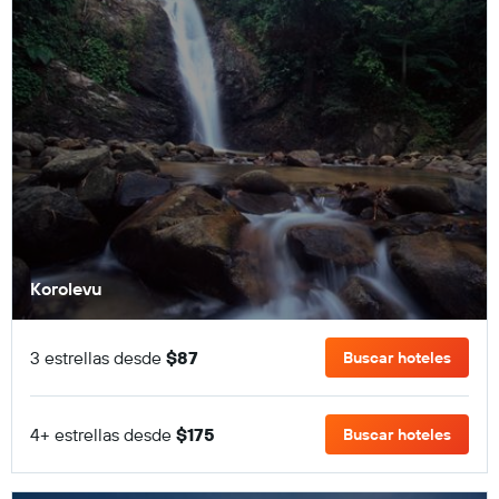
Korolevu
3 estrellas desde
$87
Buscar hoteles
4+ estrellas desde
$175
Buscar hoteles