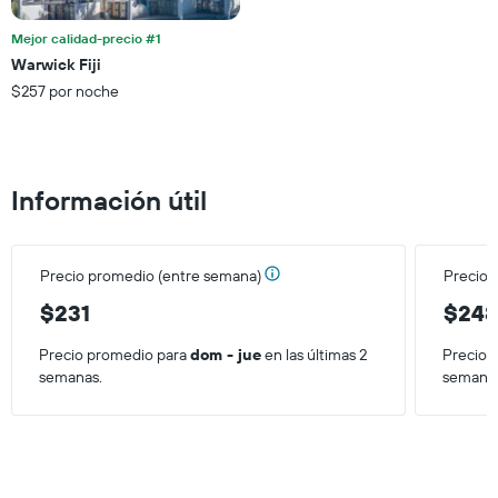
Mejor calidad-precio #1
Warwick Fiji
$257 por noche
Información útil
Precio promedio (entre semana)
Precio 
$231
$24
Precio promedio para
dom - jue
en las últimas 2
Precio 
semanas.
semana