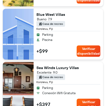
disponibilidad
Blue West Villas
Bueno
7.9
Casa de recreo
Korolevu, Fiji
Parking
Piscina
Verificar
+$99
disponibilidad
Sea Winds Luxury Villas
Excelente
9.0
Casa de recreo
Korolevu, Fiji
Parking
Conexión Wifi Gratuita
Verificar
+$397