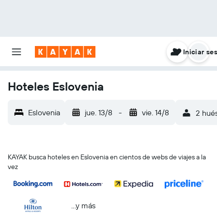
Iniciar se
Hoteles Eslovenia
Eslovenia
jue. 13/8
-
vie. 14/8
2 hués
KAYAK busca hoteles en Eslovenia en cientos de webs de viajes a la
vez
...y más