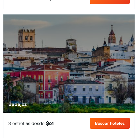
Badajoz
3 estrellas desde
$61
Buscar hoteles