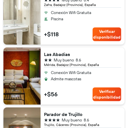
Zafra, Badajoz (Provincia), España
Conexión Wifi Gratuita
Piscina
Verificar
+$118
disponibilidad
Las Abadias
2 estrellas
Muy bueno
8.6
Mérida, Badajoz (Provincia), España
Conexión Wifi Gratuita
Admite mascotas
Verificar
+$56
disponibilidad
Parador de Trujillo
4 estrellas
Muy bueno
8.6
Trujillo, Cáceres (Provincia), España