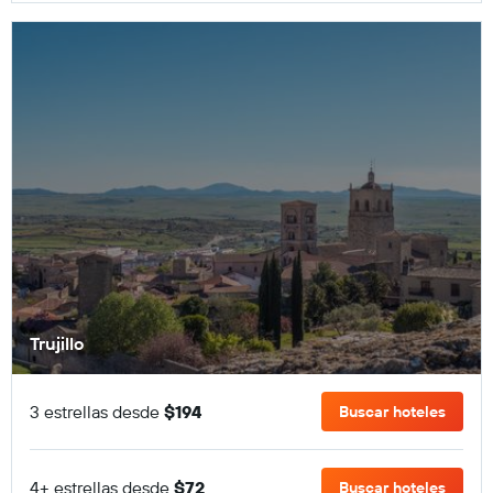
Trujillo
3 estrellas desde
$194
Buscar hoteles
4+ estrellas desde
$72
Buscar hoteles