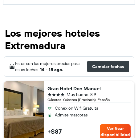
Los mejores hoteles
Extremadura
Estos son los mejores precios para
Cambiar fechas
estas fechas:
14 - 15 ago.
Gran Hotel Don Manuel
4 estrellas
Muy bueno
8.9
Cáceres, Cáceres (Provincia), España
Conexión Wifi Gratuita
Admite mascotas
Verificar
+$87
disponibilidad