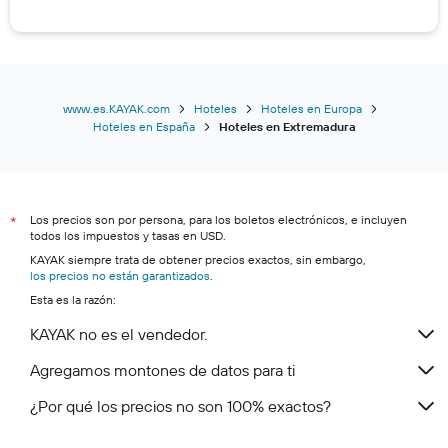
www.es.KAYAK.com
Hoteles
Hoteles en Europa
Hoteles en España
Hoteles en Extremadura
Los precios son por persona, para los boletos electrónicos, e incluyen
*
todos los impuestos y tasas en USD.
KAYAK siempre trata de obtener precios exactos, sin embargo,
los precios no están garantizados
.
Esta es la razón:
KAYAK no es el vendedor.
Agregamos montones de datos para ti
¿Por qué los precios no son 100% exactos?