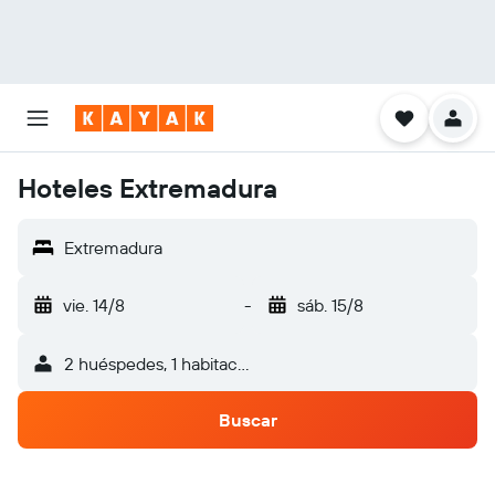
Hoteles Extremadura
Extremadura
vie. 14/8
-
sáb. 15/8
2 huéspedes, 1 habitación
Buscar