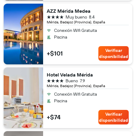
AZZ Mérida Medea
4 estrellas
Muy bueno
8.4
Mérida, Badajoz (Provincia), España
Conexión Wifi Gratuita
Piscina
Verificar
+$101
disponibilidad
Hotel Velada Mérida
4 estrellas
Bueno
7.9
Mérida, Badajoz (Provincia), España
Conexión Wifi Gratuita
Piscina
Verificar
+$74
disponibilidad