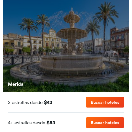
Mérida
3 estrellas desde
$43
Buscar hoteles
4+ estrellas desde
$53
Buscar hoteles