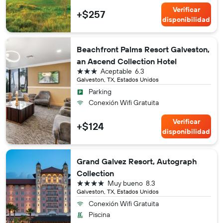
Verificar
+$257
disponibilidad
Beachfront Palms Resort Galveston,
an Ascend Collection Hotel
3 estrellas
Aceptable
6.3
Galveston, TX, Estados Unidos
Parking
Conexión Wifi Gratuita
Verificar
+$124
disponibilidad
Grand Galvez Resort, Autograph
Collection
4 estrellas
Muy bueno
8.3
Galveston, TX, Estados Unidos
Conexión Wifi Gratuita
Piscina