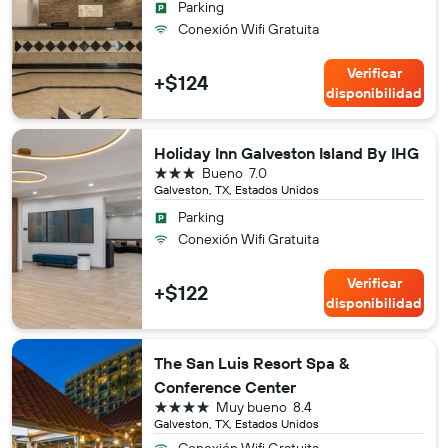
Parking
Conexión Wifi Gratuita
Verificar
+$124
disponibilidad
Holiday Inn Galveston Island By IHG
3 estrellas
Bueno
7.0
Galveston, TX, Estados Unidos
Parking
Conexión Wifi Gratuita
Verificar
+$122
disponibilidad
The San Luis Resort Spa &
Conference Center
4 estrellas
Muy bueno
8.4
Galveston, TX, Estados Unidos
Conexión Wifi Gratuita