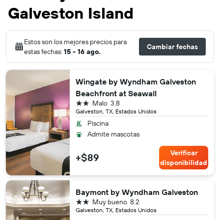
Galveston Island
Estos son los mejores precios para
Cambiar fechas
estas fechas:
15 - 16 ago.
Wingate by Wyndham Galveston
Beachfront at Seawall
2 estrellas
Malo
3.8
Galveston, TX, Estados Unidos
Piscina
Admite mascotas
Verificar
+$89
disponibilidad
Baymont by Wyndham Galveston
2 estrellas
Muy bueno
8.2
Galveston, TX, Estados Unidos