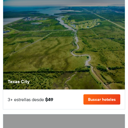
Texas City
3+ estrellas desde
$49
Buscar hoteles