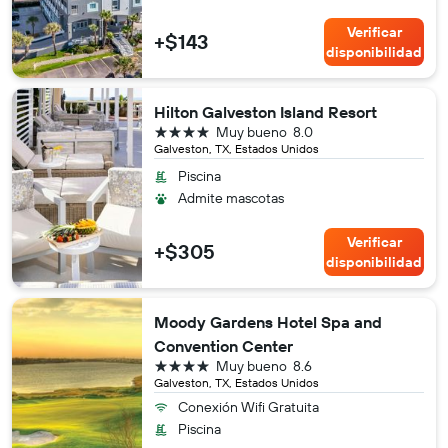
Verificar
+$143
disponibilidad
Hilton Galveston Island Resort
4 estrellas
Muy bueno
8.0
Galveston, TX, Estados Unidos
Piscina
Admite mascotas
Verificar
+$305
disponibilidad
Moody Gardens Hotel Spa and
Convention Center
4 estrellas
Muy bueno
8.6
Galveston, TX, Estados Unidos
Conexión Wifi Gratuita
Piscina