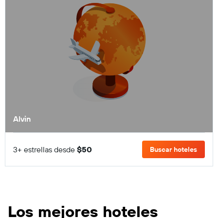
Alvin
3+ estrellas desde
$50
Buscar hoteles
Los mejores hoteles