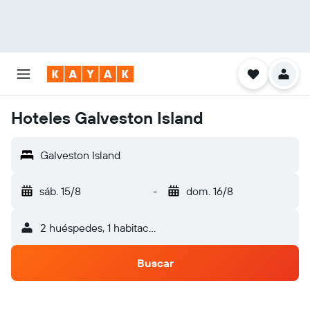
Hoteles Galveston Island
Galveston Island
sáb. 15/8
-
dom. 16/8
2 huéspedes, 1 habitación
Buscar