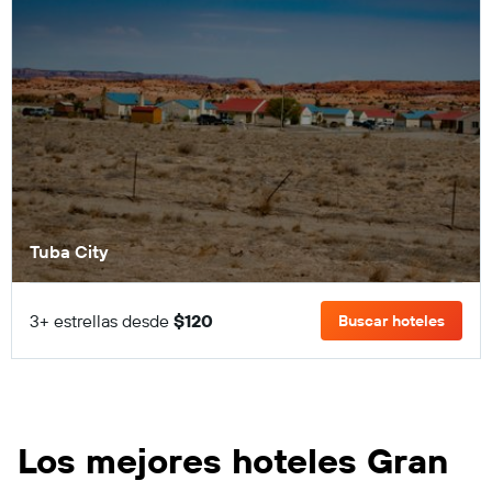
Tuba City
3+ estrellas desde
$120
Buscar hoteles
Los mejores hoteles Gran