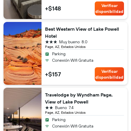
Verificar
+$148
disponibilidad
Best Western View of Lake Powell
Hotel
3 estrellas
Muy bueno
8.0
Page, AZ, Estados Unidos
Parking
Conexión Wifi Gratuita
Verificar
+$157
disponibilidad
Travelodge by Wyndham Page,
View of Lake Powell
2 estrellas
Bueno
7.4
Page, AZ, Estados Unidos
Parking
Conexión Wifi Gratuita