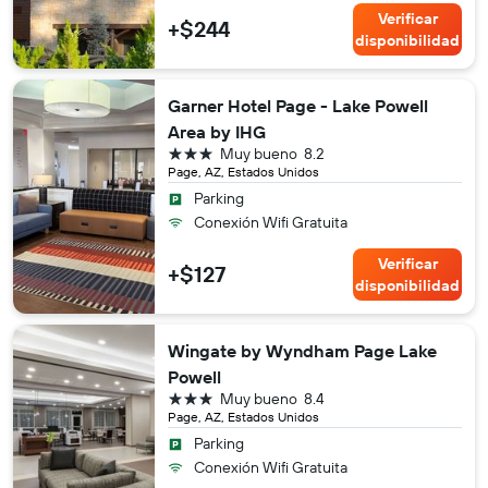
Verificar
+$244
disponibilidad
Garner Hotel Page - Lake Powell
Area by IHG
3 estrellas
Muy bueno
8.2
Page, AZ, Estados Unidos
Parking
Conexión Wifi Gratuita
Verificar
+$127
disponibilidad
Wingate by Wyndham Page Lake
Powell
3 estrellas
Muy bueno
8.4
Page, AZ, Estados Unidos
Parking
Conexión Wifi Gratuita