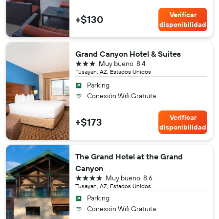
Verificar
+$130
disponibilidad
Grand Canyon Hotel & Suites
3 estrellas
Muy bueno
8.4
Tusayan, AZ, Estados Unidos
Parking
Conexión Wifi Gratuita
Verificar
+$173
disponibilidad
The Grand Hotel at the Grand
Canyon
4 estrellas
Muy bueno
8.6
Tusayan, AZ, Estados Unidos
Parking
Conexión Wifi Gratuita