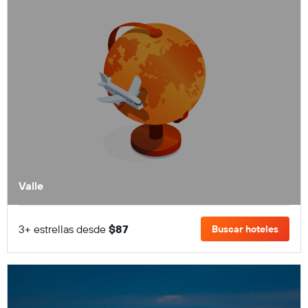
Valle
3+ estrellas desde
$87
Buscar hoteles