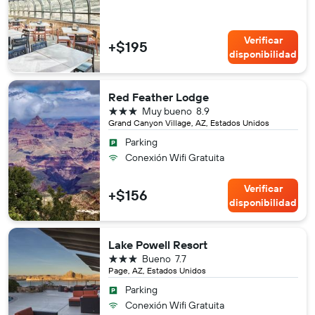
Verificar
+$195
disponibilidad
Red Feather Lodge
3 estrellas
Muy bueno
8.9
Grand Canyon Village, AZ, Estados Unidos
Parking
Conexión Wifi Gratuita
Verificar
+$156
disponibilidad
Lake Powell Resort
3 estrellas
Bueno
7.7
Page, AZ, Estados Unidos
Parking
Conexión Wifi Gratuita