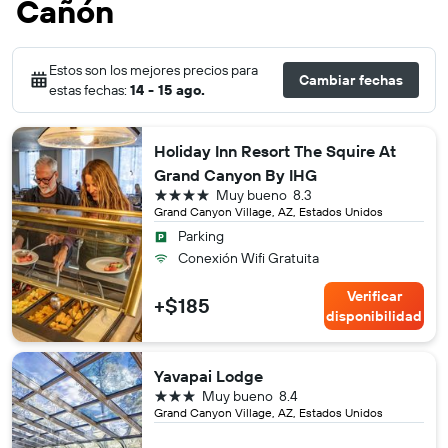
Cañón
Estos son los mejores precios para
Cambiar fechas
estas fechas:
14 - 15 ago.
Holiday Inn Resort The Squire At
Grand Canyon By IHG
4 estrellas
Muy bueno
8.3
Grand Canyon Village, AZ, Estados Unidos
Parking
Conexión Wifi Gratuita
Verificar
+$185
disponibilidad
Yavapai Lodge
3 estrellas
Muy bueno
8.4
Grand Canyon Village, AZ, Estados Unidos