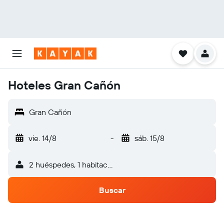
Hoteles Gran Cañón
Gran Cañón
vie. 14/8
-
sáb. 15/8
2 huéspedes, 1 habitación
Buscar